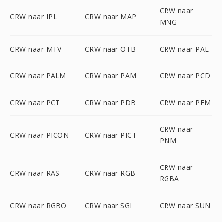
CRW naar
CRW naar IPL
CRW naar MAP
MNG
CRW naar MTV
CRW naar OTB
CRW naar PAL
CRW naar PALM
CRW naar PAM
CRW naar PCD
CRW naar PCT
CRW naar PDB
CRW naar PFM
CRW naar
CRW naar PICON
CRW naar PICT
PNM
CRW naar
CRW naar RAS
CRW naar RGB
RGBA
CRW naar RGBO
CRW naar SGI
CRW naar SUN