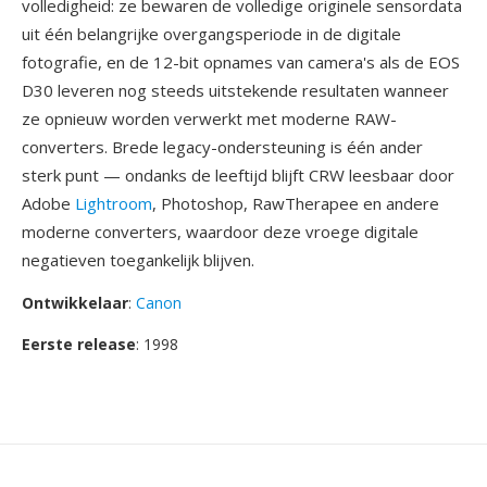
volledigheid: ze bewaren de volledige originele sensordata
uit één belangrijke overgangsperiode in de digitale
fotografie, en de 12-bit opnames van camera's als de EOS
D30 leveren nog steeds uitstekende resultaten wanneer
ze opnieuw worden verwerkt met moderne RAW-
converters. Brede legacy-ondersteuning is één ander
sterk punt — ondanks de leeftijd blijft CRW leesbaar door
Adobe
Lightroom
, Photoshop, RawTherapee en andere
moderne converters, waardoor deze vroege digitale
negatieven toegankelijk blijven.
Ontwikkelaar
:
Canon
Eerste release
: 1998