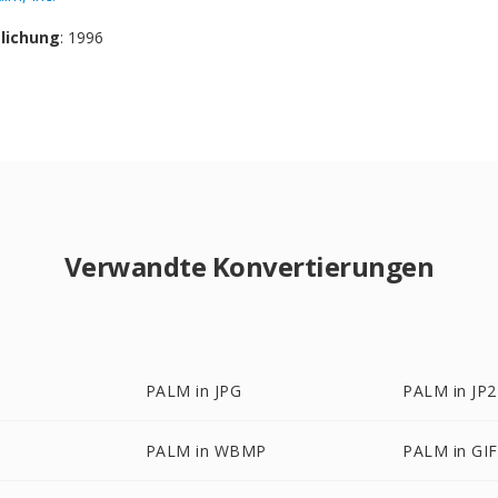
tlichung
: 1996
Verwandte Konvertierungen
PALM in JPG
PALM in JP2
PALM in WBMP
PALM in GIF