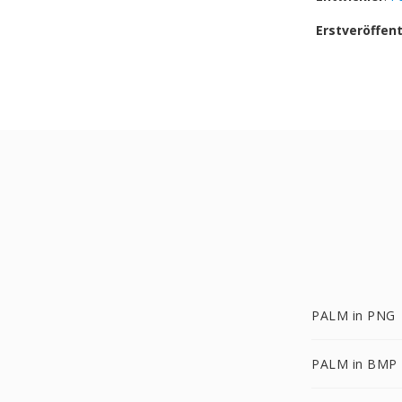
Erstveröffen
PALM in PNG
PALM in BMP