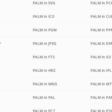
PALM in SVG
PALM in PC
PALM in ICO
PALM in CU
PALM in PGM
PALM in P
P
PALM in JPEG
PALM in EX
PALM in FTS
PALM in G3
PALM in HRZ
PALM in IPL
PALM in MNG
PALM in MT
PALM in PAL
PALM in P
PALM in PCT
PALM in PD