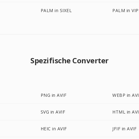
PALM in SIXEL
PALM in VIP
Spezifische Converter
PNG in AVIF
WEBP in AV
SVG in AVIF
HTML in AV
HEIC in AVIF
JFIF in AVIF