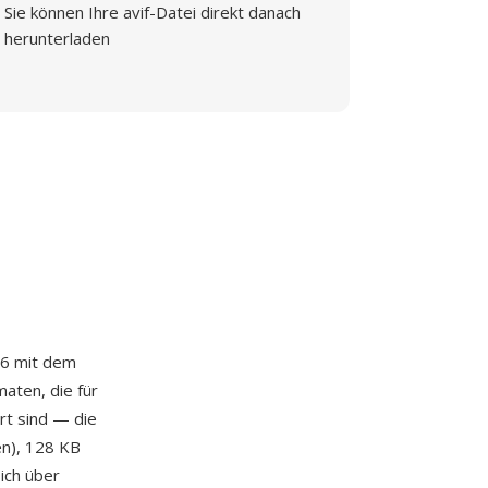
Sie können Ihre avif-Datei direkt danach
herunterladen
96 mit dem
aten, die für
rt sind — die
en), 128 KB
ich über