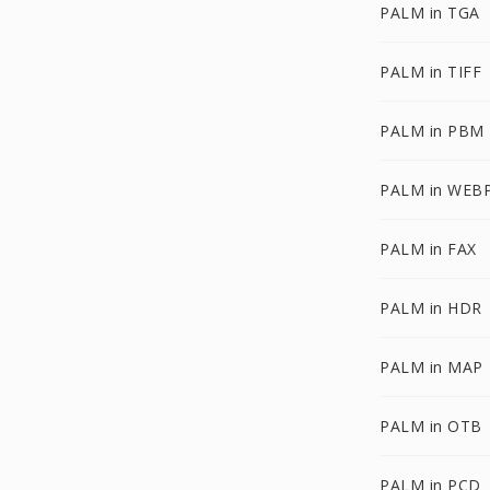
PALM in TGA
PALM in TIFF
PALM in PBM
PALM in WEB
PALM in FAX
PALM in HDR
PALM in MAP
PALM in OTB
PALM in PCD