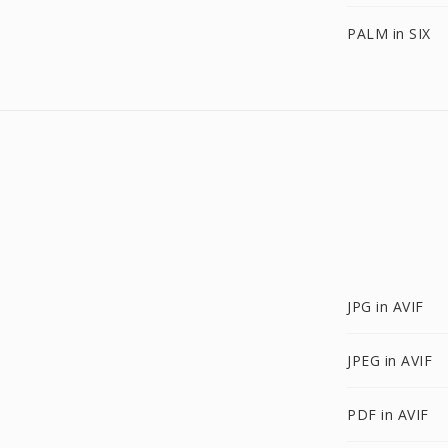
PALM in SIX
JPG in AVIF
JPEG in AVIF
PDF in AVIF