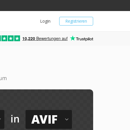
Login
Registrieren
10,220
Bewertungen auf
 um
AVIF
in