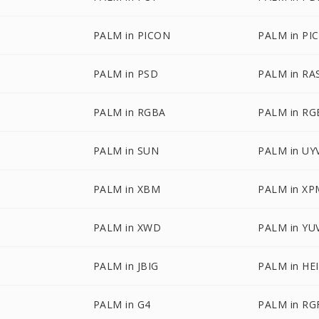
PALM in PICON
PALM in PI
PALM in PSD
PALM in RA
PALM in RGBA
PALM in R
PALM in SUN
PALM in UY
PALM in XBM
PALM in XP
PALM in XWD
PALM in YU
PALM in JBIG
PALM in HE
PALM in G4
PALM in RG