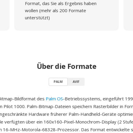
Format, das Sie als Ergebnis haben
wollen (mehr als 200 Formate
unterstützt)
Über die Formate
PALM
AVIF
Bitmap-Bildformat des
Palm OS
-Betriebssystems, eingeführt 19
lm Pilot 1000. Palm-Bitmap-Dateien speichern Rasterbilder in Form
ingeschränkte Hardware früherer Palm-Handheld-Geräte optimie
le verfügten über ein 160x160-Pixel-Monochrom-Display (2 Stuf
n 16-MHz-Motorola-68328-Prozessor. Das Format entwickelte s