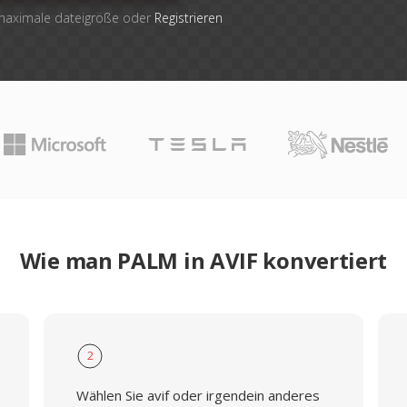
 maximale dateigröße oder
Registrieren
Wie man PALM in AVIF konvertiert
2
Wählen Sie avif oder irgendein anderes