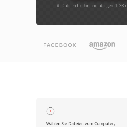
Dateien hierhin und ablegen. 1 GB
1
Wählen Sie Dateien vom Computer,