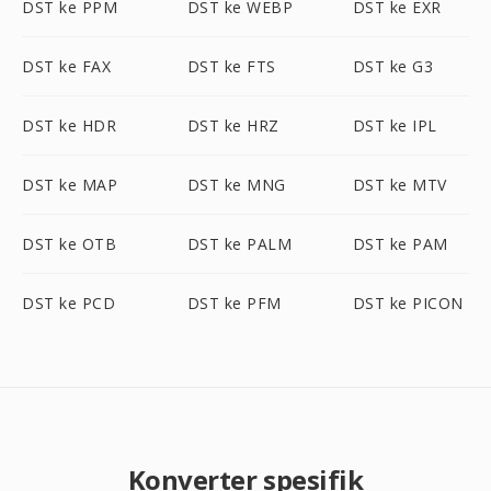
DST ke PPM
DST ke WEBP
DST ke EXR
DST ke FAX
DST ke FTS
DST ke G3
DST ke HDR
DST ke HRZ
DST ke IPL
DST ke MAP
DST ke MNG
DST ke MTV
DST ke OTB
DST ke PALM
DST ke PAM
DST ke PCD
DST ke PFM
DST ke PICON
Konverter spesifik