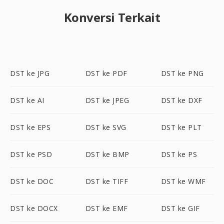
Konversi Terkait
DST ke JPG
DST ke PDF
DST ke PNG
DST ke AI
DST ke JPEG
DST ke DXF
DST ke EPS
DST ke SVG
DST ke PLT
DST ke PSD
DST ke BMP
DST ke PS
DST ke DOC
DST ke TIFF
DST ke WMF
DST ke DOCX
DST ke EMF
DST ke GIF