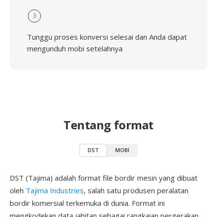
3
Tunggu proses konversi selesai dan Anda dapat
mengunduh mobi setelahnya
Tentang format
DST
MOBI
DST (Tajima) adalah format file bordir mesin yang dibuat
oleh
Tajima Industries
, salah satu produsen peralatan
bordir komersial terkemuka di dunia. Format ini
mengkodekan data jahitan sebagai rangkaian pergerakan