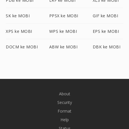
PDB ke MOBI
LRF ke MOBI
XLS ke MOBI
SK ke MOBI
PPSX ke MOBI
GIF ke MOBI
XPS ke MOBI
WPS ke MOBI
EPS ke MOBI
DOCM ke MOBI
ABW ke MOBI
DBK ke MOBI
About
Security
Format
Help
Status