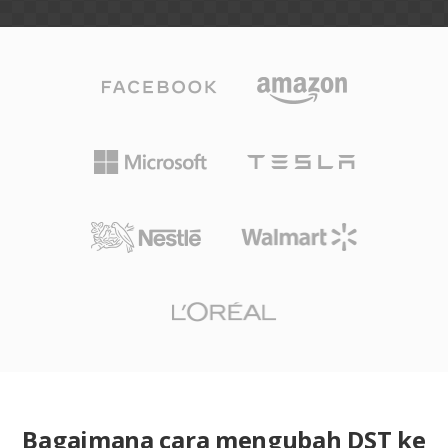
Bagaimana cara mengubah DST ke