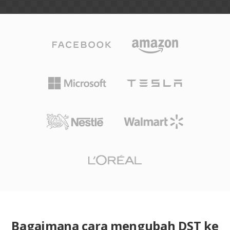
Bagaimana cara mengubah DST ke