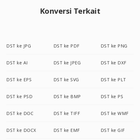
Konversi Terkait
DST ke JPG
DST ke PDF
DST ke PNG
DST ke AI
DST ke JPEG
DST ke DXF
DST ke EPS
DST ke SVG
DST ke PLT
DST ke PSD
DST ke BMP
DST ke PS
DST ke DOC
DST ke TIFF
DST ke WMF
DST ke DOCX
DST ke EMF
DST ke GIF