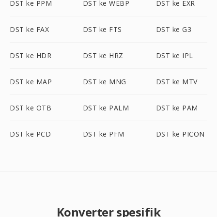
DST ke PPM
DST ke WEBP
DST ke EXR
DST ke FAX
DST ke FTS
DST ke G3
DST ke HDR
DST ke HRZ
DST ke IPL
DST ke MAP
DST ke MNG
DST ke MTV
DST ke OTB
DST ke PALM
DST ke PAM
DST ke PCD
DST ke PFM
DST ke PICON
Konverter spesifik