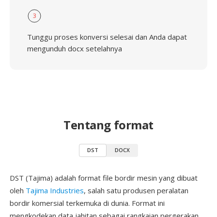
3
Tunggu proses konversi selesai dan Anda dapat
mengunduh docx setelahnya
Tentang format
DST
DOCX
DST (Tajima) adalah format file bordir mesin yang dibuat
oleh
Tajima Industries
, salah satu produsen peralatan
bordir komersial terkemuka di dunia. Format ini
mengkodekan data jahitan sebagai rangkaian pergerakan