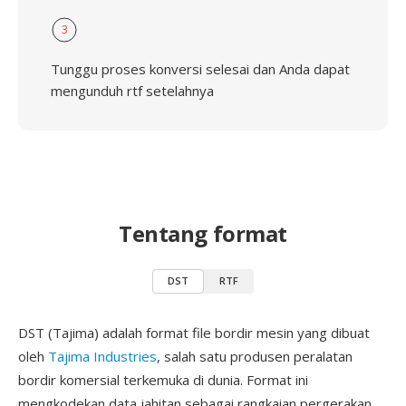
3
Tunggu proses konversi selesai dan Anda dapat
mengunduh rtf setelahnya
Tentang format
DST
RTF
DST (Tajima) adalah format file bordir mesin yang dibuat
oleh
Tajima Industries
, salah satu produsen peralatan
bordir komersial terkemuka di dunia. Format ini
mengkodekan data jahitan sebagai rangkaian pergerakan