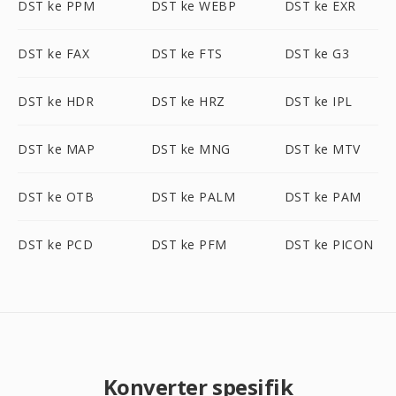
DST ke PPM
DST ke WEBP
DST ke EXR
DST ke FAX
DST ke FTS
DST ke G3
DST ke HDR
DST ke HRZ
DST ke IPL
DST ke MAP
DST ke MNG
DST ke MTV
DST ke OTB
DST ke PALM
DST ke PAM
DST ke PCD
DST ke PFM
DST ke PICON
Konverter spesifik