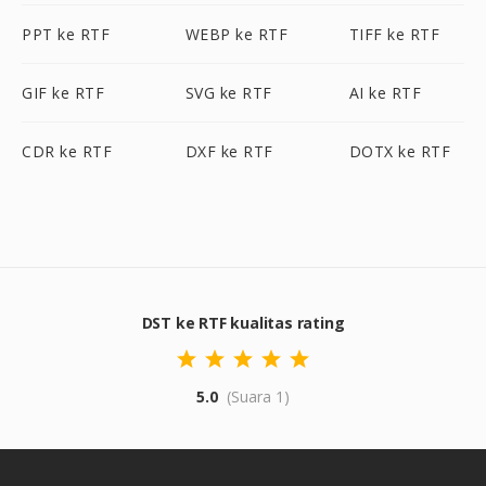
PPT ke RTF
WEBP ke RTF
TIFF ke RTF
GIF ke RTF
SVG ke RTF
AI ke RTF
CDR ke RTF
DXF ke RTF
DOTX ke RTF
DST ke RTF kualitas rating
5.0
(Suara 1)