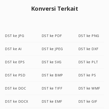
Konversi Terkait
DST ke JPG
DST ke PDF
DST ke PNG
DST ke AI
DST ke JPEG
DST ke DXF
DST ke EPS
DST ke SVG
DST ke PLT
DST ke PSD
DST ke BMP
DST ke PS
DST ke DOC
DST ke TIFF
DST ke WMF
DST ke DOCX
DST ke EMF
DST ke GIF