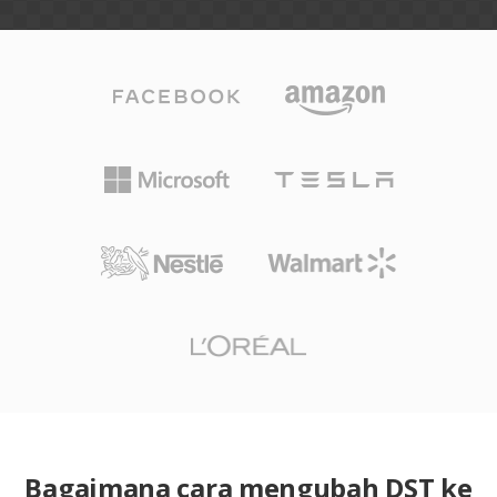
Bagaimana cara mengubah DST ke