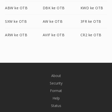
ABW ke OTB
DBK ke OTB
KWD ke OTB
SXW ke OTB
AW ke OTB
3FR ke OTB
ARW ke OTB
AVIF ke OTB
CR2 ke OTB
About
Security
Format
Help
Status