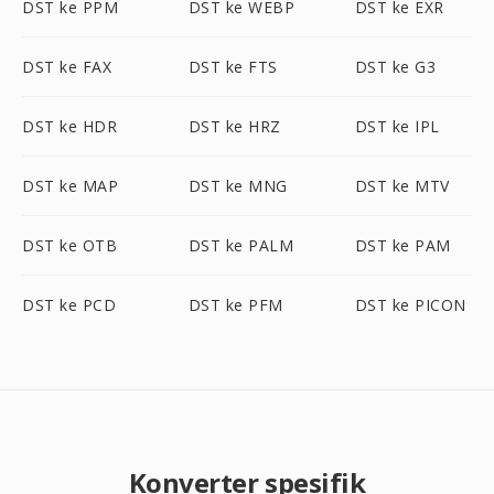
DST ke PPM
DST ke WEBP
DST ke EXR
DST ke FAX
DST ke FTS
DST ke G3
DST ke HDR
DST ke HRZ
DST ke IPL
DST ke MAP
DST ke MNG
DST ke MTV
DST ke OTB
DST ke PALM
DST ke PAM
DST ke PCD
DST ke PFM
DST ke PICON
Konverter spesifik