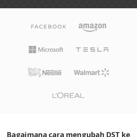
Bagaimana cara mengubah DST ke