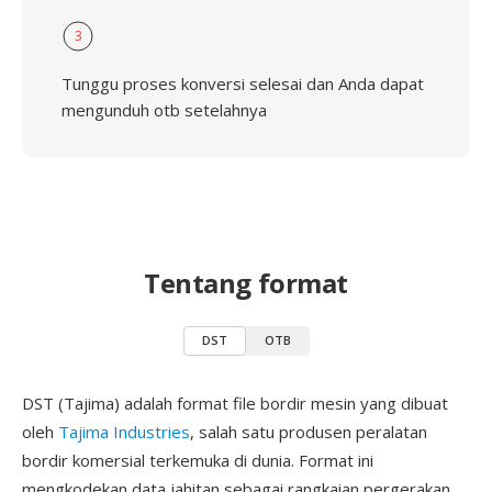
3
Tunggu proses konversi selesai dan Anda dapat
mengunduh otb setelahnya
Tentang format
DST
OTB
DST (Tajima) adalah format file bordir mesin yang dibuat
oleh
Tajima Industries
, salah satu produsen peralatan
bordir komersial terkemuka di dunia. Format ini
mengkodekan data jahitan sebagai rangkaian pergerakan