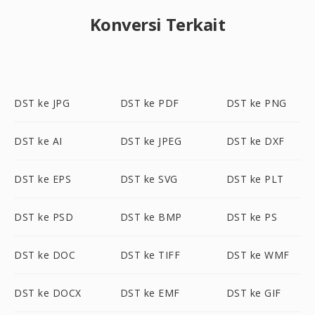
Konversi Terkait
DST ke JPG
DST ke PDF
DST ke PNG
DST ke AI
DST ke JPEG
DST ke DXF
DST ke EPS
DST ke SVG
DST ke PLT
DST ke PSD
DST ke BMP
DST ke PS
DST ke DOC
DST ke TIFF
DST ke WMF
DST ke DOCX
DST ke EMF
DST ke GIF