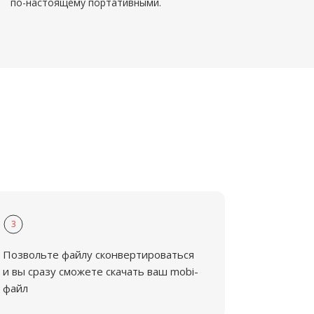
по-настоящему портативными.
3
Позвольте файлу сконвертироваться
и вы сразу сможете скачать ваш mobi-
файл