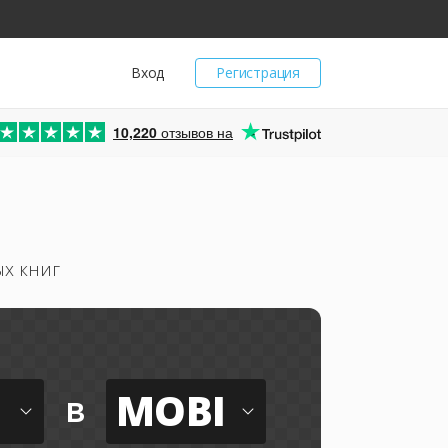
Вход
Регистрация
10,220
отзывов на
х книг
MOBI
в