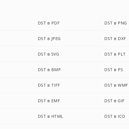
DST в PDF
DST в PNG
DST в JPEG
DST в DXF
DST в SVG
DST в PLT
DST в BMP
DST в PS
DST в TIFF
DST в WMF
DST в EMF
DST в GIF
DST в HTML
DST в ICO