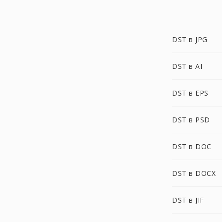
DST в JPG
DST в AI
DST в EPS
DST в PSD
DST в DOC
DST в DOCX
DST в JIF