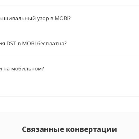
вышивальный узор в MOBI?
я DST в MOBI бесплатна?
и на мобильном?
Связанные конвертации