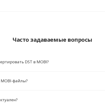
Часто задаваемые вопросы
ертировать DST в MOBI?
т MOBI-файлы?
ктуален?