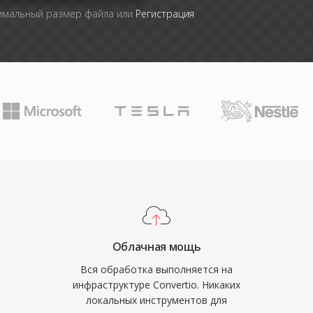
симальный размер файла или
Регистрация
Облачная мощь
Вся обработка выполняется на
инфраструктуре Convertio. Никаких
локальных инструментов для