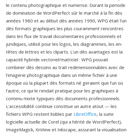
le contenu photographique et numerise. Durant la periode
de domination de WordPerfect sûr le marché à la fin dès
années 1980 et au début dès années 1990, WPG était l'un
dès formats graphiques les plus couramment rencontres
dans les flux de travail documentaires professionnels et
juridiques, utilisé pour les logos, les diagrammes, les en-
têtes de lettres et les cliparts. L'un dès avantages est la
capacité hybride vectoriel/matriciel : WPG pouvait
combiner dès dessins au trait redimensionnables avec de
l'imagerie photographique dans un même fichier à une
époque où la plupart dès formats né geraient que l'un où
l'autre, ce qui le rendait pratique pour les graphiques à
contenu mixte typiques dès documents professionnels.
L'accessibilité continue constitue un autre atout — les
fichiers WPG restent lisibles par
LibreOffice
, la suite
logicielle actuelle de Corel (qui a hérité de WordPerfect),
ImageMagick, XnView et Inkscape, assurant la visualisation