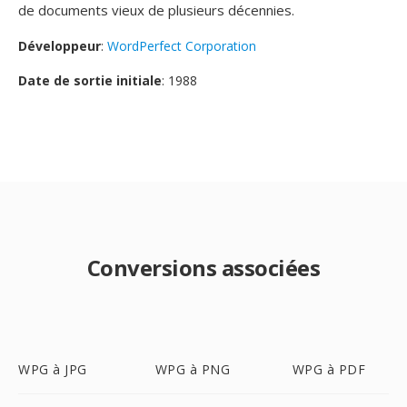
de documents vieux de plusieurs décennies.
Développeur
:
WordPerfect Corporation
Date de sortie initiale
: 1988
Conversions associées
WPG à JPG
WPG à PNG
WPG à PDF