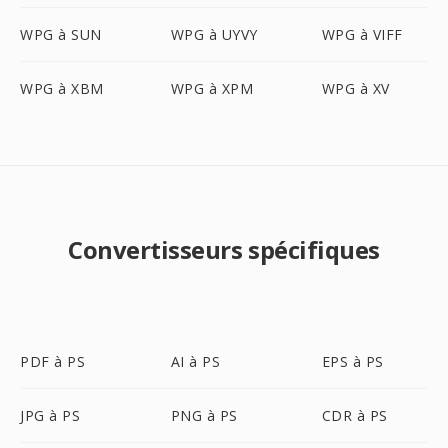
WPG à SUN
WPG à UYVY
WPG à VIFF
WPG à XBM
WPG à XPM
WPG à XV
Convertisseurs spécifiques
PDF à PS
AI à PS
EPS à PS
JPG à PS
PNG à PS
CDR à PS