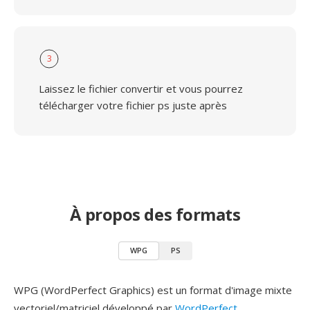
3
Laissez le fichier convertir et vous pourrez
télécharger votre fichier ps juste après
À propos des formats
WPG
PS
WPG (WordPerfect Graphics) est un format d'image mixte
vectoriel/matriciel développé par
WordPerfect