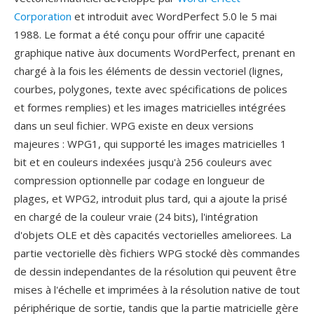
Corporation
et introduit avec WordPerfect 5.0 le 5 mai
1988. Le format a été conçu pour offrir une capacité
graphique native àux documents WordPerfect, prenant en
chargé à la fois les éléments de dessin vectoriel (lignes,
courbes, polygones, texte avec spécifications de polices
et formes remplies) et les images matricielles intégrées
dans un seul fichier. WPG existe en deux versions
majeures : WPG1, qui supporté les images matricielles 1
bit et en couleurs indexées jusqu'à 256 couleurs avec
compression optionnelle par codage en longueur de
plages, et WPG2, introduit plus tard, qui a ajoute la prisé
en chargé de la couleur vraie (24 bits), l'intégration
d'objets OLE et dès capacités vectorielles ameliorees. La
partie vectorielle dès fichiers WPG stocké dès commandes
de dessin independantes de la résolution qui peuvent être
mises à l'échelle et imprimées à la résolution native de tout
périphérique de sortie, tandis que la partie matricielle gère