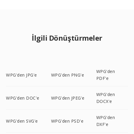
İlgili Dönüştürmeler
WPG'den
WPG'den JPG'e
WPG'den PNG'e
PDF'e
WPG'den
WPG'den DOC'e
WPG'den JPEG'e
DOCX'e
WPG'den
WPG'den SVG'e
WPG'den PSD'e
DXF'e