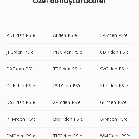
Özel dönüştürücüler
PDF'den PS'e
AI'den PS'e
EPS'den PS'e
JPG'den PS'e
PNG'den PS'e
CDR'den PS'e
DXF'den PS'e
TTF'den PS'e
SVG'den PS'e
OTF'den PS'e
PSD'den PS'e
PLT'den PS'e
DST'den PS'e
XPS'den PS'e
GIF'den PS'e
PFM'den PS'e
BMP'den PS'e
BIN'den PS'e
EMF'den PS'e
TIFF'den PS'e
WMF'den PS'e