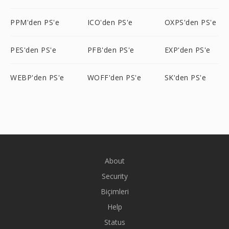
PPM'den PS'e
ICO'den PS'e
OXPS'den PS'e
PES'den PS'e
PFB'den PS'e
EXP'den PS'e
WEBP'den PS'e
WOFF'den PS'e
SK'den PS'e
About
Security
Biçimleri
Help
Status