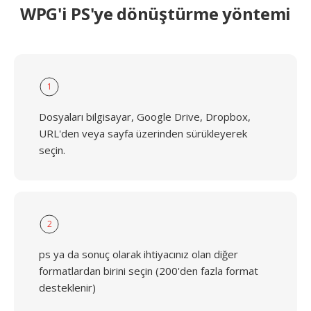
WPG'i PS'ye dönüştürme yöntemi
1
Dosyaları bilgisayar, Google Drive, Dropbox,
URL'den veya sayfa üzerinden sürükleyerek
seçin.
2
ps ya da sonuç olarak ihtiyacınız olan diğer
formatlardan birini seçin (200'den fazla format
desteklenir)