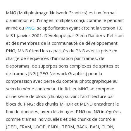
MNG (Multiple-image Network Graphics) est un format
d'animation et d'images multiples conçu comme le pendant
animé du
PNG
, sa spécification ayant atteint la version 1.0
le 31 janvier 2001. Développé par Glenn Randers-Pehrson
et dès membres de la communauté de développement
PNG, MNG étend les capacités du PNG avec la prisé en
chargé de séquences d'animation par trames, de
diaporamas, de superpositions complexes de sprites et
de trames JNG (JPEG Network Graphics) pour la
compression avec perte du contenu photographique au
sein du même conteneur. Un fichier MNG se compose
d'une série de blocs (chunks) suivant l'architecture par
blocs du PNG : dès chunks MHDR et MEND encadrent le
flux de données, avec dès images PNG où JNG intégrées
comme trames individuelles et dès chunks de contrôle
(DEFI, FRAM, LOOP, ENDL, TERM, BACK, BASI, CLON,