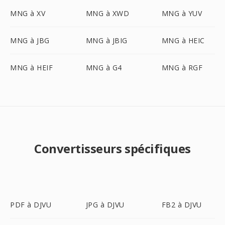
MNG à XV
MNG à XWD
MNG à YUV
MNG à JBG
MNG à JBIG
MNG à HEIC
MNG à HEIF
MNG à G4
MNG à RGF
Convertisseurs spécifiques
PDF à DJVU
JPG à DJVU
FB2 à DJVU