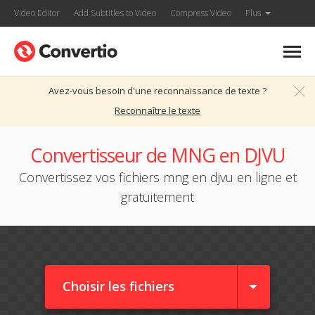
Video Editor
Add Subtitles to Video
Compress Video
Plus
Avez-vous besoin d'une reconnaissance de texte ?
Reconnaître le texte
Convertisseur de MNG en DJVU
Convertissez vos fichiers mng en djvu en ligne et
gratuitement
Choisir les fichiers