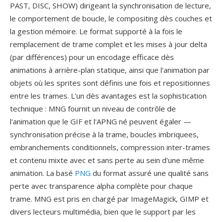
PAST, DISC, SHOW) dirigeant la synchronisation de lecture,
le comportement de boucle, le compositing dès couches et
la gestion mémoire. Le format supporté à la fois le
remplacement de trame complet et les mises à jour delta
(par différences) pour un encodage efficace dès
animations à arrière-plan statique, ainsi que l'animation par
objets où les sprites sont définis une fois et repositionnes
entre les trames. L'un dès avantages est la sophistication
technique : MNG fournit un niveau de contrôle de
l'animation que le GIF et l'APNG né peuvent égaler —
synchronisation précise à la trame, boucles imbriquees,
embranchements conditionnels, compression inter-trames
et contenu mixte avec et sans perte au sein d'une même
animation. La basé
PNG
du format assuré une qualité sans
perte avec transparence alpha complète pour chaque
trame. MNG est pris en chargé par ImageMagick, GIMP et
divers lecteurs multimédia, bien que le support par les