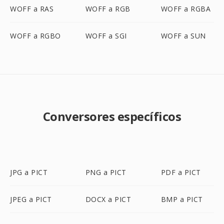
WOFF a RAS
WOFF a RGB
WOFF a RGBA
WOFF a RGBO
WOFF a SGI
WOFF a SUN
Conversores específicos
JPG a PICT
PNG a PICT
PDF a PICT
JPEG a PICT
DOCX a PICT
BMP a PICT