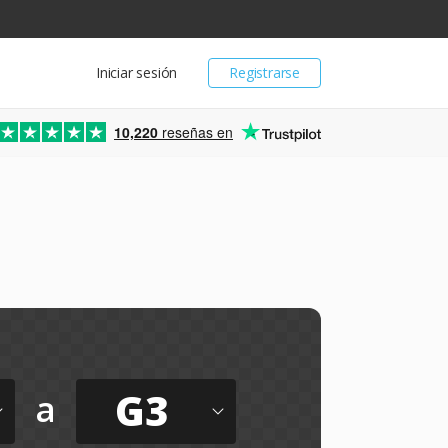
Iniciar sesión
Registrarse
10,220
reseñas en
G3
a