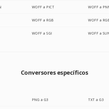
N
WOFF a PICT
WOFF a PN
WOFF a RGB
WOFF a RG
O
WOFF a SGI
WOFF a SU
Conversores específicos
PNG a G3
TXT a G3