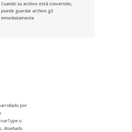
Cuando su archivo está convertido,
puede guardar archivo g3
inmediatamente
arrollado por
o
TrueType u
s, diseñado