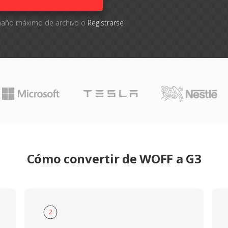
tamaño máximo de archivo o
Registrarse
Cómo convertir de WOFF a G3
2