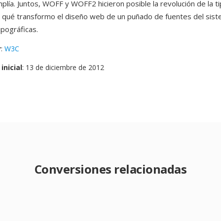
plía. Juntos, WOFF y WOFF2 hicieron posible la revolución de la t
 qué transformo el diseño web de un puñado de fuentes del sist
ipográficas.
r
:
W3C
inicial
: 13 de diciembre de 2012
Conversiones relacionadas