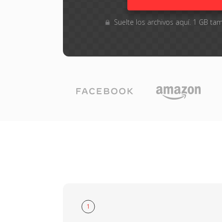
Suelte los archivos aquí. 1 GB 
1