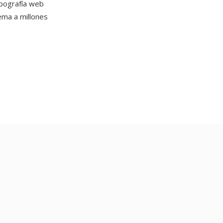
ipografía web
ema a millones