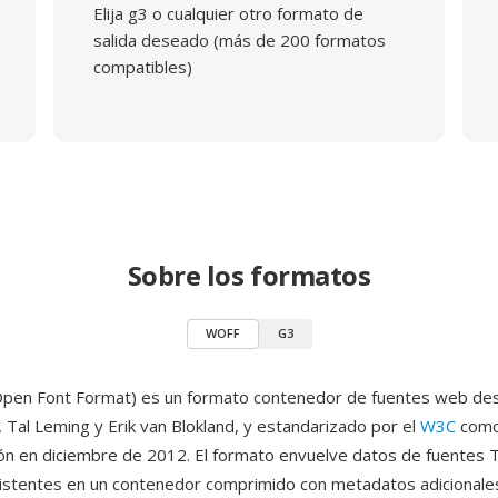
Elija g3 o cualquier otro formato de
salida deseado (más de 200 formatos
compatibles)
Sobre los formatos
WOFF
G3
en Font Format) es un formato contenedor de fuentes web des
 Tal Leming y Erik van Blokland, y estandarizado por el
W3C
com
n en diciembre de 2012. El formato envuelve datos de fuentes 
stentes en un contenedor comprimido con metadatos adicionale