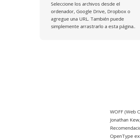
Seleccione los archivos desde el
ordenador, Google Drive, Dropbox o
agregue una URL. También puede
simplemente arrastrarlo a esta página..
WOFF (Web Op
Jonathan Kew,
Recomendació
OpenType exi