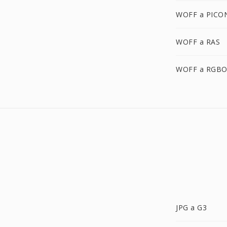
WOFF a PICO
WOFF a RAS
WOFF a RGB
JPG a G3