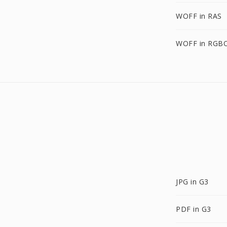
WOFF in RAS
WOFF in RGB
JPG in G3
PDF in G3