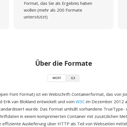
Format, das Sie als Ergebnis haben
wollen (mehr als 200 Formate
unterstützt)
Über die Formate
WOFF
G3
n Font Format) ist ein Webschrift-Containerformat, das von J
d Erik van Blokland entwickelt und vom
W3C
im Dezember 2012 a
tandardisiert wurde. Das Format umhüllt vorhandene TrueType- 
iftdaten in einem komprimierten Container mit zusätzlichen Me
ie effiziente Auslieferung über HTTP als Teil von Webseiten mitte