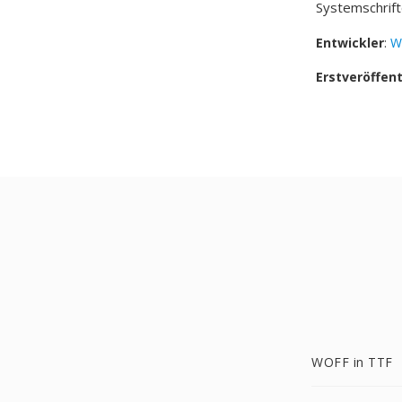
Systemschrift
Entwickler
:
W
Erstveröffen
WOFF in TTF