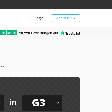
Login
Registrieren
10,220
Bewertungen auf
um
G3
in