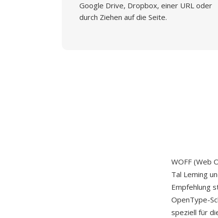
Google Drive, Dropbox, einer URL oder
durch Ziehen auf die Seite.
WOFF (Web Ope
Tal Leming un
Empfehlung s
OpenType-Schr
speziell für d