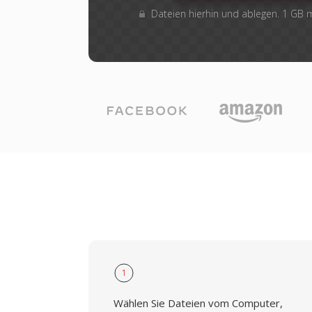
Dateien hierhin und ablegen. 1 GB
1
Wählen Sie Dateien vom Computer,