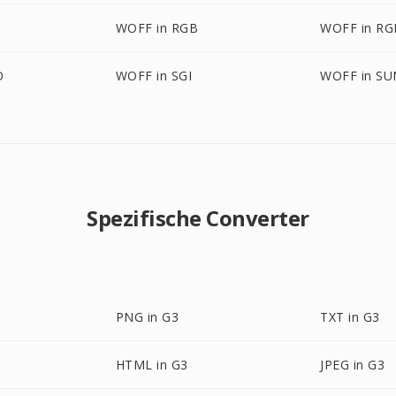
WOFF in RGB
WOFF in R
O
WOFF in SGI
WOFF in SU
Spezifische Converter
PNG in G3
TXT in G3
HTML in G3
JPEG in G3