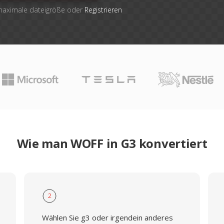
 maximale dateigröße oder
Registrieren
Wie man WOFF in G3 konvertiert
2
Wählen Sie g3 oder irgendein anderes