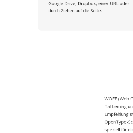
Google Drive, Dropbox, einer URL oder
durch Ziehen auf die Seite.
WOFF (Web Ope
Tal Leming un
Empfehlung s
OpenType-Schr
speziell für d