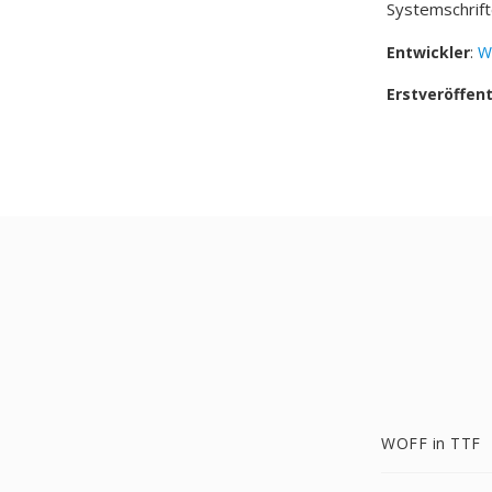
Systemschrift
Entwickler
:
W
Erstveröffen
WOFF in TTF