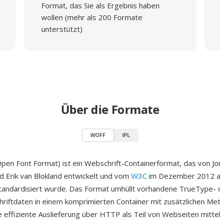
Format, das Sie als Ergebnis haben
wollen (mehr als 200 Formate
unterstützt)
Über die Formate
WOFF
IPL
n Font Format) ist ein Webschrift-Containerformat, das von J
d Erik van Blokland entwickelt und vom
W3C
im Dezember 2012 a
tandardisiert wurde. Das Format umhüllt vorhandene TrueType- 
iftdaten in einem komprimierten Container mit zusätzlichen Me
ie effiziente Auslieferung über HTTP als Teil von Webseiten mitte