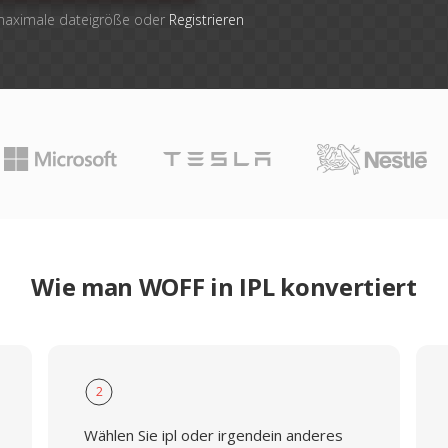
 maximale dateigröße oder
Registrieren
Wie man WOFF in IPL konvertiert
2
Wählen Sie ipl oder irgendein anderes