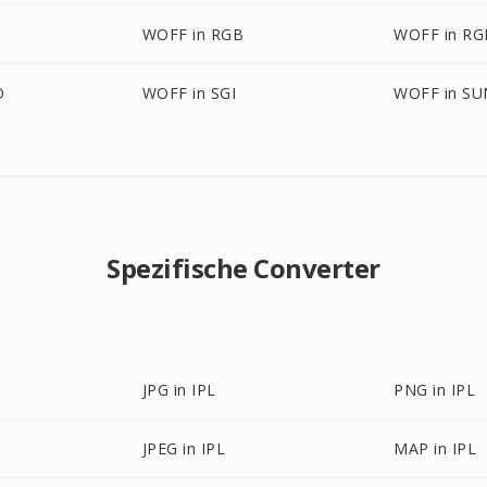
WOFF in RGB
WOFF in R
O
WOFF in SGI
WOFF in SU
Spezifische Converter
JPG in IPL
PNG in IPL
JPEG in IPL
MAP in IPL