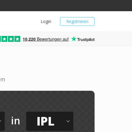
Login
Registrieren
10,220
Bewertungen auf
um
IPL
in