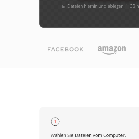
Dateien hierhin und ablegen. 1 GB
1
Wählen Sie Dateien vom Computer,