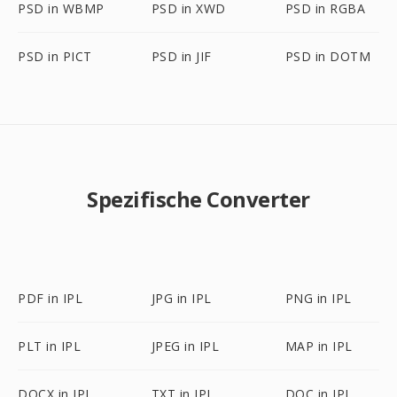
PSD in WBMP
PSD in XWD
PSD in RGBA
PSD in PICT
PSD in JIF
PSD in DOTM
Spezifische Converter
PDF in IPL
JPG in IPL
PNG in IPL
PLT in IPL
JPEG in IPL
MAP in IPL
DOCX in IPL
TXT in IPL
DOC in IPL