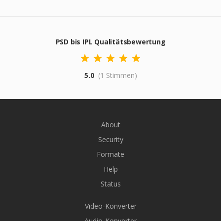
PSD bis IPL Qualitätsbewertung
5.0
(1 Stimmen)
About
Security
Formate
Help
Status
Video-Konverter
Audio-Konverter