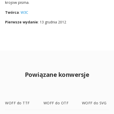
krojow pisma.
Twórca
:
W3C
Pierwsze wydanie
: 13 grudnia 2012
Powiązane konwersje
WOFF do TTF
WOFF do OTF
WOFF do SVG