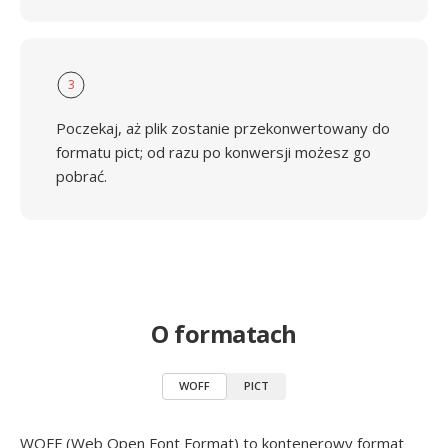
3
Poczekaj, aż plik zostanie przekonwertowany do
formatu pict; od razu po konwersji możesz go
pobrać.
O formatach
WOFF
PICT
WOFF (Web Open Font Format) to kontenerowy format