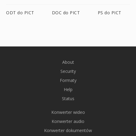
ODT do PICT
DOC do PICT
PS do PICT
About
Security
Formaty
Help
Status
Konwerter wideo
Konwerter audio
Konwerter dokumentów