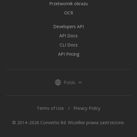
Przetwornik obrazu
OCR
Developers API
API Docs
CLI Docs
API Pricing
Polski
Terms of Use
Privacy Policy
© 2014–2026 Convertio ltd. Wszelkie prawa zastrzeżone.