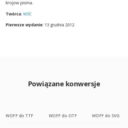
krojow pisma.
Twórca
:
W3C
Pierwsze wydanie
: 13 grudnia 2012
Powiązane konwersje
WOFF do TTF
WOFF do OTF
WOFF do SVG