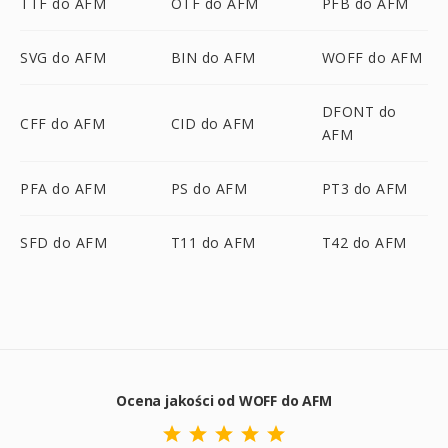
TTF do AFM
OTF do AFM
PFB do AFM
SVG do AFM
BIN do AFM
WOFF do AFM
DFONT do
CFF do AFM
CID do AFM
AFM
PFA do AFM
PS do AFM
PT3 do AFM
SFD do AFM
T11 do AFM
T42 do AFM
Ocena jakości od WOFF do AFM