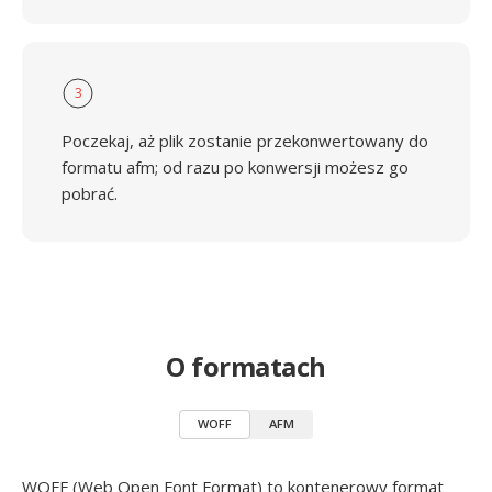
3
Poczekaj, aż plik zostanie przekonwertowany do
formatu afm; od razu po konwersji możesz go
pobrać.
O formatach
WOFF
AFM
WOFF (Web Open Font Format) to kontenerowy format