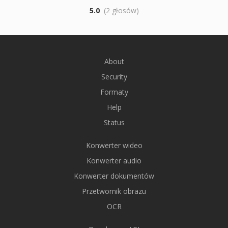
5.0
(2 głosów)
About
Security
Formaty
Help
Status
Konwerter wideo
Konwerter audio
Konwerter dokumentów
Przetwornik obrazu
OCR