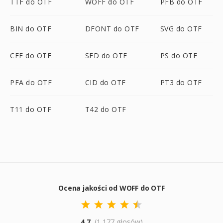
TTF do OTF
WOFF do OTF
PFB do OTF
BIN do OTF
DFONT do OTF
SVG do OTF
CFF do OTF
SFD do OTF
PS do OTF
PFA do OTF
CID do OTF
PT3 do OTF
T11 do OTF
T42 do OTF
Ocena jakości od WOFF do OTF
4.7
(1,177 głosów)