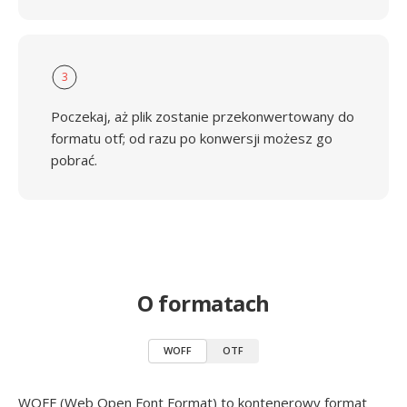
3
Poczekaj, aż plik zostanie przekonwertowany do
formatu otf; od razu po konwersji możesz go
pobrać.
O formatach
WOFF
OTF
WOFF (Web Open Font Format) to kontenerowy format