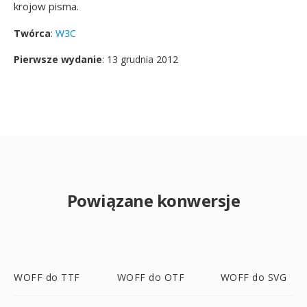
krojow pisma.
Twórca
:
W3C
Pierwsze wydanie
: 13 grudnia 2012
Powiązane konwersje
WOFF do TTF
WOFF do OTF
WOFF do SVG