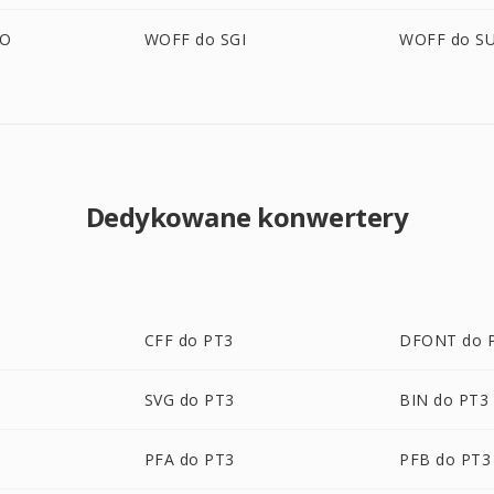
BO
WOFF do SGI
WOFF do S
Dedykowane konwertery
CFF do PT3
DFONT do 
SVG do PT3
BIN do PT3
PFA do PT3
PFB do PT3