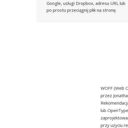
Google, usługi Dropbox, adresu URL lub
po prostu przeciągnij plik na stronę.
WOFF (Web Op
przez Jonatha
Rekomendacja
lub OpenType
zaprojektowa
przy uzyciu r