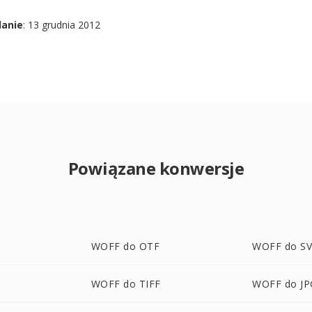
danie
: 13 grudnia 2012
Powiązane konwersje
WOFF do OTF
WOFF do S
WOFF do TIFF
WOFF do JP