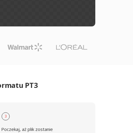
ormatu PT3
3
Poczekaj, aż plik zostanie