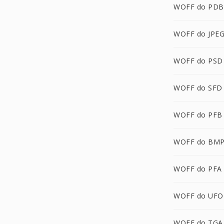
WOFF do PDB
WOFF do JPE
WOFF do PSD
WOFF do SFD
WOFF do PFB
WOFF do BM
WOFF do PFA
WOFF do UFO
WOFF do TGA