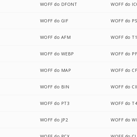
WOFF do DFONT
WOFF do I
G
WOFF do GIF
WOFF do P
WOFF do AFM
WOFF do T
WOFF do WEBP
WOFF do P
WOFF do MAP
WOFF do C
P
WOFF do BIN
WOFF do C
WOFF do PT3
WOFF do T
WOFF do JP2
WOFF do 
WOFF do PCX
WOFF do C