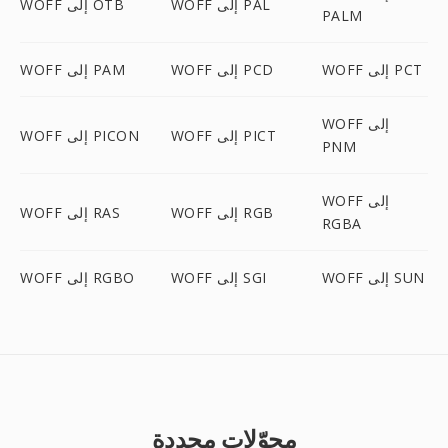
WOFF إلى PAL
WOFF إلى OTB
PALM
WOFF إلى PCT
WOFF إلى PCD
WOFF إلى PAM
WOFF إلى
WOFF إلى PICT
WOFF إلى PICON
PNM
WOFF إلى
WOFF إلى RGB
WOFF إلى RAS
RGBA
WOFF إلى SUN
WOFF إلى SGI
WOFF إلى RGBO
محوّلات محددة