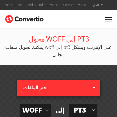
المزيد
Compress Video
Add Subtitles to Video
Video Editor
محول WOFF إلى PT3
يمكنك تحويل ملفات woff إلى pt3 على الإنترنت وبشكل
مجاني
اختر الملفات
WOFF
PT3
إلى