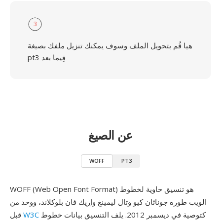
3
هيا قُم بتحويل الملف وسوف يمكنك تنزيل ملفك بصيغة
pt3 فِيما بعد
عن الصيغ
WOFF
PT3
WOFF (Web Open Font Format) هو تنسيق حاوية لخطوط
الويب طوره جوناثان كيو وتال ليمينغ وإريك فان بلوكلاند، ووحد من
كتوصية في ديسمبر 2012. يلف التنسيق بيانات خطوط
W3C
قبل