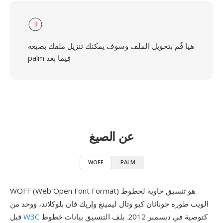
3
هيا قُم بتحويل الملف وسوف يمكنك تنزيل ملفك بصيغة
palm فِيما بعد
عن الصيغ
WOFF
PALM
WOFF (Web Open Font Format) هو تنسيق حاوية لخطوط
الويب طوره جوناثان كيو وتال ليمينغ وإريك فان بلوكلاند، ووحد من
كتوصية في ديسمبر 2012. يلف التنسيق بيانات خطوط
W3C
قبل