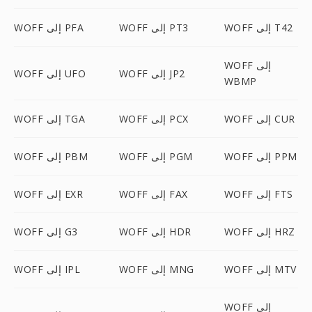
WOFF إلى T42
WOFF إلى PT3
WOFF إلى PFA
WOFF إلى
WOFF إلى JP2
WOFF إلى UFO
WBMP
WOFF إلى CUR
WOFF إلى PCX
WOFF إلى TGA
WOFF إلى PPM
WOFF إلى PGM
WOFF إلى PBM
WOFF إلى FTS
WOFF إلى FAX
WOFF إلى EXR
WOFF إلى HRZ
WOFF إلى HDR
WOFF إلى G3
WOFF إلى MTV
WOFF إلى MNG
WOFF إلى IPL
WOFF إلى