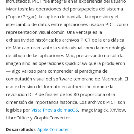
incrustados. PICT fue integral en la experiencia del usuario
Macintosh: las operaciones del portapapeles del sistema
(Copiar/Pegar), la captura de pantalla, la impresión y el
intercambio de datos entre aplicaciones usaban PICT como
representación visual común. Una ventaja es la
exhaustividad histórica: los archivos PICT de la era clásica
de Mac capturan tanto la salida visual como la metodología
de dibujo de las aplicaciones Mac, preservando no solo la
imagen sino las operaciones QuickDraw qué la produjeron
— algo valioso para comprender el paradigma de
computación visual del software temprano de Macintosh. El
uso extensivo del formato en autoedición durante la
revolución DTP de finales de los 80 proporciona otra
dimensión de importancia histórica. Los archivos PICT son
legibles por
Vista Previa de macOS
, ImageMagick, XnView,
LibreOffice y GraphicConverter.
Desarrollador
:
Apple Computer