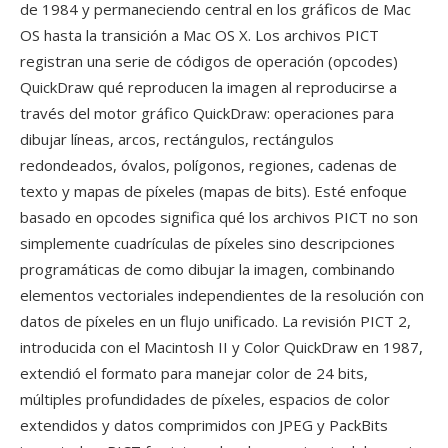
de 1984 y permaneciendo central en los gráficos de Mac
OS hasta la transición a Mac OS X. Los archivos PICT
registran una serie de códigos de operación (opcodes)
QuickDraw qué reproducen la imagen al reproducirse a
través del motor gráfico QuickDraw: operaciones para
dibujar líneas, arcos, rectángulos, rectángulos
redondeados, óvalos, polígonos, regiones, cadenas de
texto y mapas de píxeles (mapas de bits). Esté enfoque
basado en opcodes significa qué los archivos PICT no son
simplemente cuadrículas de píxeles sino descripciones
programáticas de como dibujar la imagen, combinando
elementos vectoriales independientes de la resolución con
datos de píxeles en un flujo unificado. La revisión PICT 2,
introducida con el Macintosh II y Color QuickDraw en 1987,
extendió el formato para manejar color de 24 bits,
múltiples profundidades de píxeles, espacios de color
extendidos y datos comprimidos con JPEG y PackBits