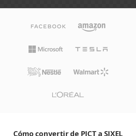
Cómo convertir de PICT a SIXEL