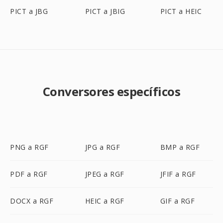
PICT a JBG
PICT a JBIG
PICT a HEIC
Conversores específicos
PNG a RGF
JPG a RGF
BMP a RGF
PDF a RGF
JPEG a RGF
JFIF a RGF
DOCX a RGF
HEIC a RGF
GIF a RGF