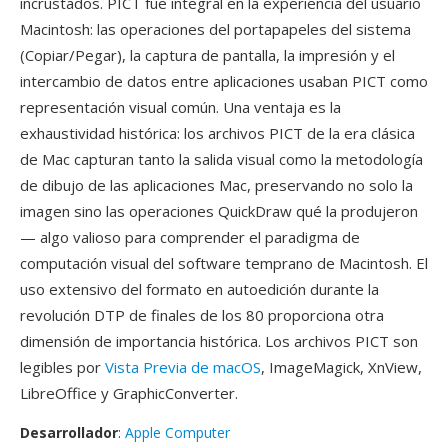
incrustados. PICT fue integral en la experiencia del usuario
Macintosh: las operaciones del portapapeles del sistema
(Copiar/Pegar), la captura de pantalla, la impresión y el
intercambio de datos entre aplicaciones usaban PICT como
representación visual común. Una ventaja es la
exhaustividad histórica: los archivos PICT de la era clásica
de Mac capturan tanto la salida visual como la metodología
de dibujo de las aplicaciones Mac, preservando no solo la
imagen sino las operaciones QuickDraw qué la produjeron
— algo valioso para comprender el paradigma de
computación visual del software temprano de Macintosh. El
uso extensivo del formato en autoedición durante la
revolución DTP de finales de los 80 proporciona otra
dimensión de importancia histórica. Los archivos PICT son
legibles por
Vista Previa de macOS
, ImageMagick, XnView,
LibreOffice y GraphicConverter.
Desarrollador
:
Apple Computer