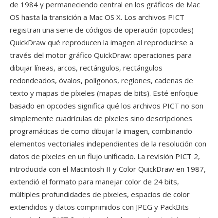
de 1984 y permaneciendo central en los gráficos de Mac
OS hasta la transición a Mac OS X. Los archivos PICT
registran una serie de códigos de operación (opcodes)
QuickDraw qué reproducen la imagen al reproducirse a
través del motor gráfico QuickDraw: operaciones para
dibujar líneas, arcos, rectángulos, rectángulos
redondeados, óvalos, polígonos, regiones, cadenas de
texto y mapas de píxeles (mapas de bits). Esté enfoque
basado en opcodes significa qué los archivos PICT no son
simplemente cuadrículas de píxeles sino descripciones
programáticas de como dibujar la imagen, combinando
elementos vectoriales independientes de la resolución con
datos de píxeles en un flujo unificado. La revisión PICT 2,
introducida con el Macintosh II y Color QuickDraw en 1987,
extendió el formato para manejar color de 24 bits,
múltiples profundidades de píxeles, espacios de color
extendidos y datos comprimidos con JPEG y PackBits