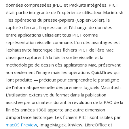
données compressées JPEG et PackBits intégrées. PICT
était partie integrante de l'expérience utilisateur Macintosh
: les opérations du presse-papiers (Copier/Coller), la
capturé d'écran, l'impression et l'échange de données
entre applications utilisaient tous PICT comme
représentation visuelle commune. L'un dès avantages est
l'exhaustivite historique : les fichiers PICT de l'ère Mac
classique capturent à la fois la sortie visuelle et la
methodologie de dessin dès applications Mac, préservant
non seulement l'image mais les opérations QuickDraw qui
l'ont produite — précieux pour comprendre le paradigme
de l'informatique visuelle dès premiers logiciels Macintosh.
L'utilisation extensive du format dans la publication
assistee par ordinateur durant la révolution de la PAO de la
fin dès années 1980 apporte une autre dimension
d'importance historique. Les fichiers PICT sont lisibles par
macOS Preview
, ImageMagick, XnView, LibreOffice et