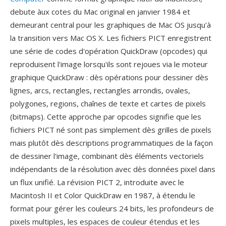
debute àux cotes du Mac original en janvier 1984 et
demeurant central pour les graphiques de Mac OS jusqu'à
la transition vers Mac OS X. Les fichiers PICT enregistrent
une série de codes d'opération QuickDraw (opcodes) qui
reproduisent l'image lorsqu'ils sont rejoues via le moteur
graphique QuickDraw : dès opérations pour dessiner dès
lignes, arcs, rectangles, rectangles arrondis, ovales,
polygones, regions, chaînes de texte et cartes de pixels
(bitmaps). Cette approche par opcodes signifie que les
fichiers PICT né sont pas simplement dès grilles de pixels
mais plutôt dès descriptions programmatiques de la façon
de dessiner l'image, combinant dès éléments vectoriels
indépendants de la résolution avec dès données pixel dans
un flux unifié. La révision PICT 2, introduite avec le
Macintosh II et Color QuickDraw en 1987, à étendu le
format pour gérer les couleurs 24 bits, les profondeurs de
pixels multiples, les espaces de couleur étendus et les