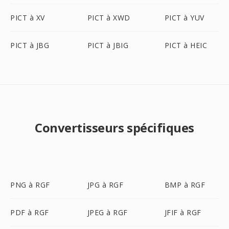
PICT à XV
PICT à XWD
PICT à YUV
PICT à JBG
PICT à JBIG
PICT à HEIC
Convertisseurs spécifiques
PNG à RGF
JPG à RGF
BMP à RGF
PDF à RGF
JPEG à RGF
JFIF à RGF