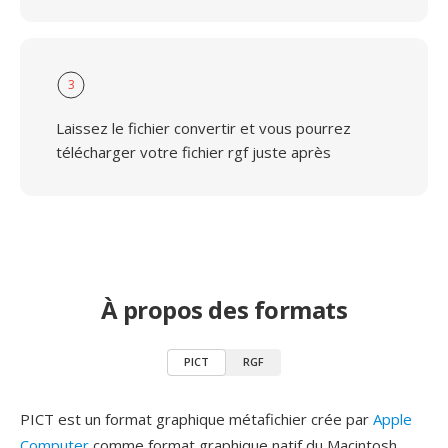
3
Laissez le fichier convertir et vous pourrez
télécharger votre fichier rgf juste après
À propos des formats
PICT
RGF
PICT est un format graphique métafichier crée par
Apple
Computer
comme format graphique natif du Macintosh,