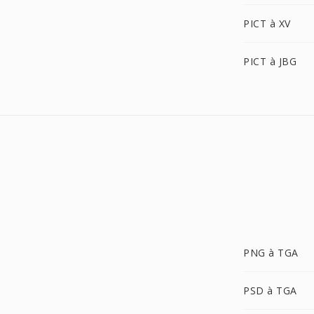
PICT à XV
PICT à JBG
PNG à TGA
PSD à TGA