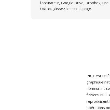
l'ordinateur, Google Drive, Dropbox, une
URL ou glissez-les sur la page.
PICT est un f
graphique nat
demeurant cen
fichiers PICT
reproduisent 
opérations pou