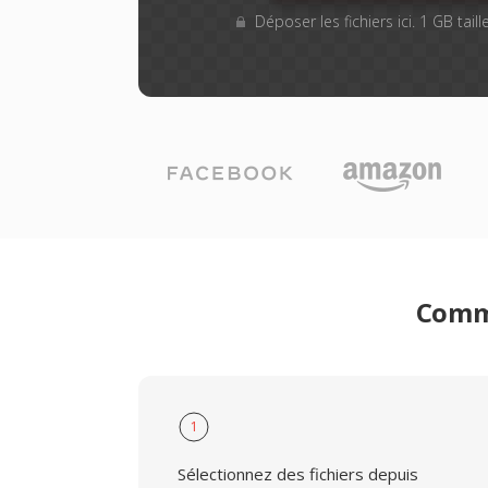
Déposer les fichiers ici. 1 GB tai
Comme
1
Sélectionnez des fichiers depuis