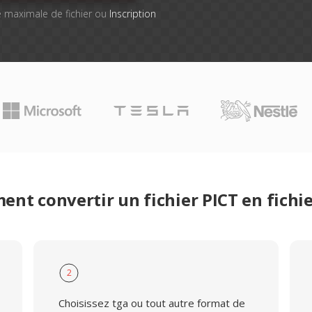
lle maximale de fichier ou
Inscription
nt convertir un fichier PICT en fichi
2
Choisissez tga ou tout autre format de