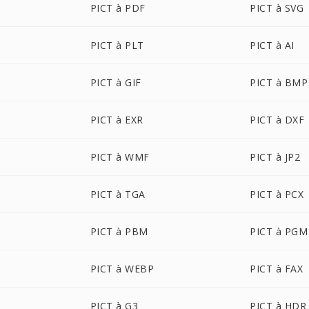
PICT à PDF
PICT à SVG
PICT à PLT
PICT à AI
PICT à GIF
PICT à BMP
PICT à EXR
PICT à DXF
PICT à WMF
PICT à JP2
PICT à TGA
PICT à PCX
PICT à PBM
PICT à PGM
PICT à WEBP
PICT à FAX
PICT à G3
PICT à HDR