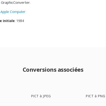
t GraphicConverter.
:
Apple Computer
e initiale
: 1984
Conversions associées
PICT à JPEG
PICT à PNG