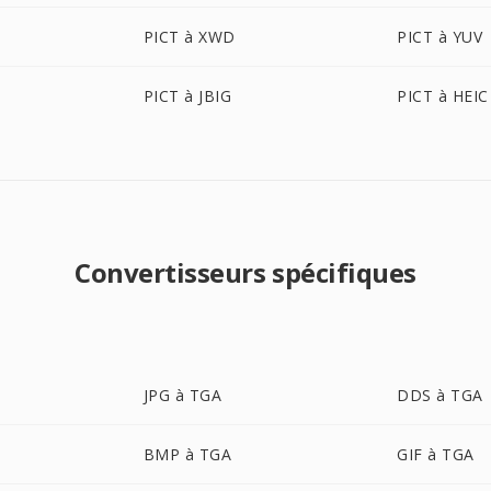
PICT à XWD
PICT à YUV
PICT à JBIG
PICT à HEIC
Convertisseurs spécifiques
JPG à TGA
DDS à TGA
BMP à TGA
GIF à TGA