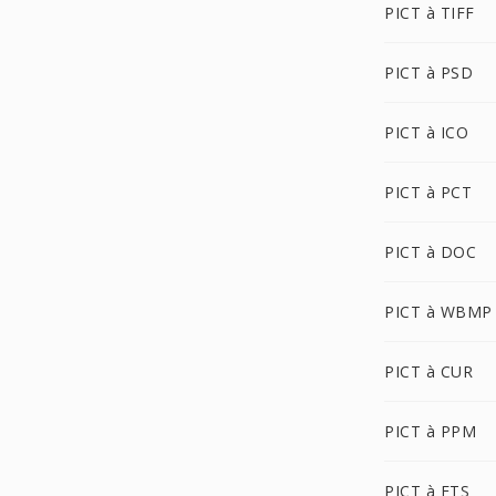
PICT à TIFF
PICT à PSD
PICT à ICO
PICT à PCT
PICT à DOC
PICT à WBMP
PICT à CUR
PICT à PPM
PICT à FTS