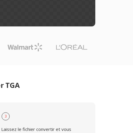
er TGA
3
Laissez le fichier convertir et vous