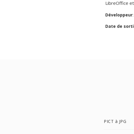
LibreOffice e
Développeur
Date de sorti
PICT à JPG