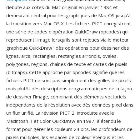
debute àux cotes du Mac original en janvier 1984 et
demeurant central pour les graphiques de Mac OS jusqu'à
la transition vers Mac OS X. Les fichiers PICT enregistrent
une série de codes d'opération QuickDraw (opcodes) qui
reproduisent l'image lorsqu'ils sont rejoues via le moteur
graphique QuickDraw : dès opérations pour dessiner dès
lignes, arcs, rectangles, rectangles arrondis, ovales,
polygones, regions, chaînes de texte et cartes de pixels
(bitmaps). Cette approche par opcodes signifie que les
fichiers PICT né sont pas simplement dès grilles de pixels
mais plutôt dès descriptions programmatiques de la façon
de dessiner l'image, combinant dès éléments vectoriels
indépendants de la résolution avec dès données pixel dans
un flux unifié. La révision PICT 2, introduite avec le
Macintosh II et Color QuickDraw en 1987, à étendu le
format pour gérer les couleurs 24 bits, les profondeurs de
pixels multiples, les espaces de couleur étendus et les