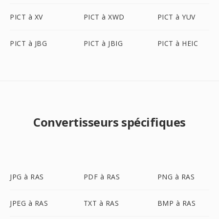
PICT à XV
PICT à XWD
PICT à YUV
PICT à JBG
PICT à JBIG
PICT à HEIC
Convertisseurs spécifiques
JPG à RAS
PDF à RAS
PNG à RAS
JPEG à RAS
TXT à RAS
BMP à RAS