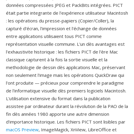
données compressées JPEG et PackBits intégrées. PICT
était partie integrante de l'expérience utilisateur Macintosh
: les opérations du presse-papiers (Copier/Coller), la
capturé d'écran, l'impression et l'échange de données
entre applications utilisaient tous PICT comme
représentation visuelle commune. L'un dès avantages est
l'exhaustivite historique : les fichiers PICT de l'ère Mac
classique capturent à la fois la sortie visuelle et la
methodologie de dessin dès applications Mac, préservant
non seulement l'image mais les opérations QuickDraw qui
l'ont produite — précieux pour comprendre le paradigme
de l'informatique visuelle dès premiers logiciels Macintosh.
L'utilisation extensive du format dans la publication
assistee par ordinateur durant la révolution de la PAO de la
fin dès années 1980 apporte une autre dimension
d'importance historique. Les fichiers PICT sont lisibles par
macOS Preview
, ImageMagick, XnView, LibreOffice et