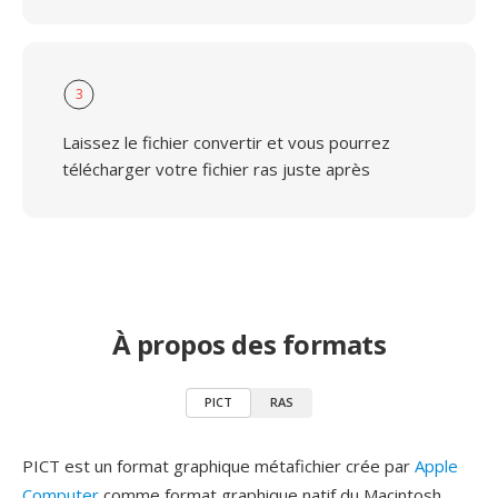
3
Laissez le fichier convertir et vous pourrez
télécharger votre fichier ras juste après
À propos des formats
PICT
RAS
PICT est un format graphique métafichier crée par
Apple
Computer
comme format graphique natif du Macintosh,