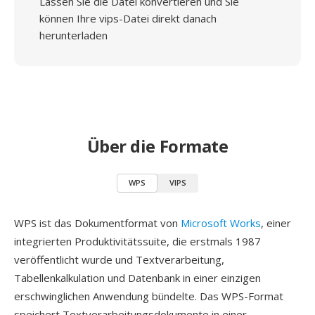
Lassen Sie die Datei konvertieren und Sie
können Ihre vips-Datei direkt danach
herunterladen
Über die Formate
WPS
VIPS
WPS ist das Dokumentformat von
Microsoft Works
, einer
integrierten Produktivitätssuite, die erstmals 1987
veröffentlicht wurde und Textverarbeitung,
Tabellenkalkulation und Datenbank in einer einzigen
erschwinglichen Anwendung bündelte. Das WPS-Format
speichert Textverarbeitungsdokumente in einer