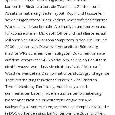
kompakten Binärstruktur, die Textinhalt, Zeichen- und
Absatzformatierung, Seitenlayout, Kopf- und Fusszeilen
sowie eingebettete Bilder kodiert. Microsoft positionierte
Works als verbrauchernahe Alternative zum teureren und
funktionsreicheren Microsoft Office und installierte es auf
Millionen von OEM-Personalcomputern in den 1990er und
2000er Jahren vor. Diese weitverbreitete Bündelung
machte WPS zu einem der häufigsten Dokumentformate
auf dem Verbraucher-PC-Markt, obwohl vielen Benutzern
nicht bewusst war, dass sie nicht das "volle" Microsoft
Word verwendeten. Das Format unterstützt grundlegende
Textverarbeitungsfunktionen einschließlich Schriften,
Textausrichtung, Einrückung, Aufzählungs- und
nummerierter Listen, Tabellen und Seitenformatierung,
bietet aber nicht die erweiterten Fähigkeiten wie
nachverfolgte Änderungen, Makros und komplexe Stile, die
in DOC vorhanden sind. Ein Vorteil war die Zugänglichkeit —