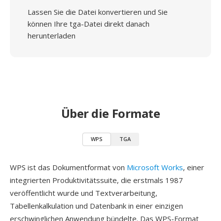
Lassen Sie die Datei konvertieren und Sie
können Ihre tga-Datei direkt danach
herunterladen
Über die Formate
WPS
TGA
WPS ist das Dokumentformat von
Microsoft Works
, einer
integrierten Produktivitätssuite, die erstmals 1987
veröffentlicht wurde und Textverarbeitung,
Tabellenkalkulation und Datenbank in einer einzigen
erschwinglichen Anwendung bündelte. Das WPS-Format