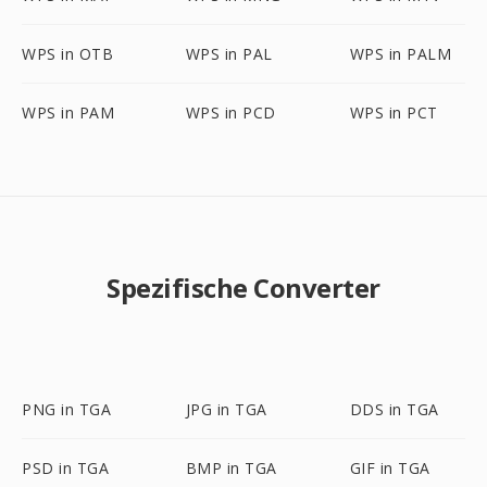
WPS in OTB
WPS in PAL
WPS in PALM
WPS in PAM
WPS in PCD
WPS in PCT
Spezifische Converter
PNG in TGA
JPG in TGA
DDS in TGA
PSD in TGA
BMP in TGA
GIF in TGA