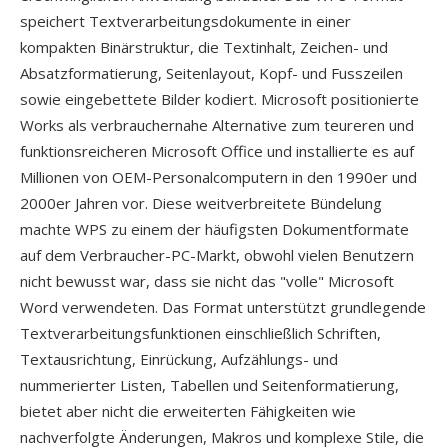
speichert Textverarbeitungsdokumente in einer
kompakten Binärstruktur, die Textinhalt, Zeichen- und
Absatzformatierung, Seitenlayout, Kopf- und Fusszeilen
sowie eingebettete Bilder kodiert. Microsoft positionierte
Works als verbrauchernahe Alternative zum teureren und
funktionsreicheren Microsoft Office und installierte es auf
Millionen von OEM-Personalcomputern in den 1990er und
2000er Jahren vor. Diese weitverbreitete Bündelung
machte WPS zu einem der häufigsten Dokumentformate
auf dem Verbraucher-PC-Markt, obwohl vielen Benutzern
nicht bewusst war, dass sie nicht das "volle" Microsoft
Word verwendeten. Das Format unterstützt grundlegende
Textverarbeitungsfunktionen einschließlich Schriften,
Textausrichtung, Einrückung, Aufzählungs- und
nummerierter Listen, Tabellen und Seitenformatierung,
bietet aber nicht die erweiterten Fähigkeiten wie
nachverfolgte Änderungen, Makros und komplexe Stile, die