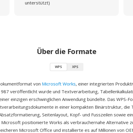
unterstützt)
Über die Formate
WPS
XPS
Dokumentformat von
Microsoft Works
, einer integrierten Produkti
1987 veröffentlicht wurde und Textverarbeitung, Tabellenkalkulat
einer einzigen erschwinglichen Anwendung bündelte. Das WPS-F
tverarbeitungsdokumente in einer kompakten Binärstruktur, die T
Absatzformatierung, Seitenlayout, Kopf- und Fusszeilen sowie e
t. Microsoft positionierte Works als verbrauchernahe Alternative 
eicheren Microsoft Office und installierte es auf Millionen von O