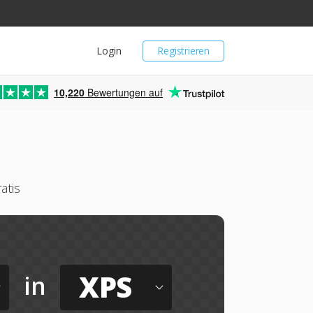
Login
Registrieren
10,220
Bewertungen auf
atis
XPS
in