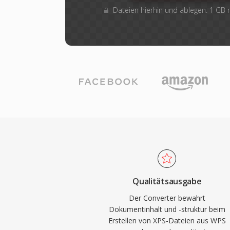
Dateien hierhin und ablegen. 1 GB
Qualitätsausgabe
Der Converter bewahrt
Dokumentinhalt und -struktur beim
Erstellen von XPS-Dateien aus WPS