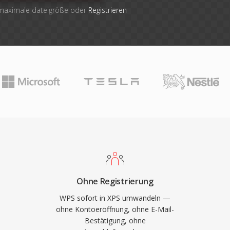
 maximale dateigröße oder
Registrieren
Ohne Registrierung
WPS sofort in XPS umwandeln —
ohne Kontoeröffnung, ohne E-Mail-
Bestätigung, ohne