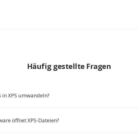
Häufig gestellte Fragen
in XPS umwandeln?
ware öffnet XPS-Dateien?