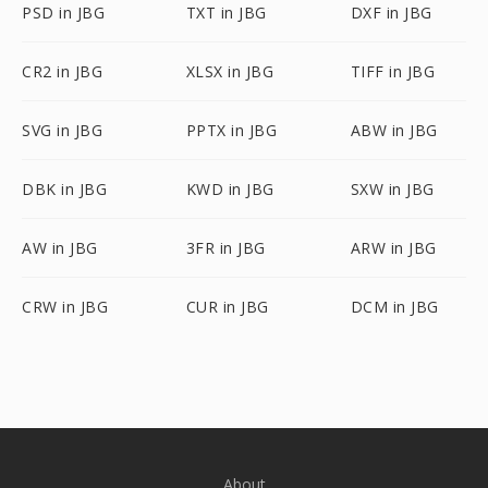
PSD in JBG
TXT in JBG
DXF in JBG
CR2 in JBG
XLSX in JBG
TIFF in JBG
SVG in JBG
PPTX in JBG
ABW in JBG
DBK in JBG
KWD in JBG
SXW in JBG
AW in JBG
3FR in JBG
ARW in JBG
CRW in JBG
CUR in JBG
DCM in JBG
About