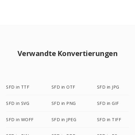
Verwandte Konvertierungen
SFD in TTF
SFD in OTF
SFD in JPG
SFD in SVG
SFD in PNG
SFD in GIF
SFD in WOFF
SFD in JPEG
SFD in TIFF