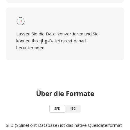
3
Lassen Sie die Datei konvertieren und Sie
können Ihre jbg-Datei direkt danach
herunterladen
Über die Formate
SFD
JBG
SFD (SplineFont Database) ist das native Quelldateiformat