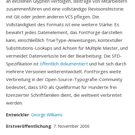
an einzelnen Glyphen verfolgen, Beiträge von Mitarbeitern
zusammenführen und eine vollständige Revisionshistorie
mit Git oder jedem anderen VCS pflegen. Die
Vollständigkeit des Formats ist eine weitere Stärke: Es
bewahrt jedes Datenelement, das FontForge darstellen
kann, einschließlich TrueType-Anweisungen, kontextüller
Substitutions-Lookups und Achsen für Multiple Master, und
vermeidet Datenverluste bei der Bearbeitung. Die SFD-
Spezifikation ist
öffentlich dokumentiert
und hat sich durch
mehrere Versionen weiterentwickelt. FontForges weite
Verbreitung in der Open-Source-Typografie-Community
bedeutet, dass SFD als Quellformat für Hunderte frei
lizenzierter Schriftfamilien dient, die weltweit verbreitet
werden.
Entwickler
:
George Williams
Erstveröffentlichung
: 7. November 2000