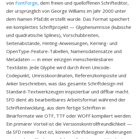
von
FontForge
, dem freien und quelloffenen Schrifteditor,
der ursprünglich von George Williams im Jahr 2000 unter
dem Namen PfaEdit erstellt wurde. Das Format speichert
ein komplettes Schriftprojekt — Glyphenumrisse (kubische
und quadratische Splines), Vorschubbreiten,
Seitenabstände, Hinting-Anweisungen, Kerning- und
OpenType-Feature-Tabellen, Namensdatensätze und
Metadaten — in einer einzigen menschenlesbaren
Textdatei. Jede Glyphe wird durch ihren Unicode-
Codepunkt, Umrisskoordinaten, Referenzkomposite und
Anker beschrieben, was das gesamte Schriftdesign mit
Standard-Textwerkzeugen inspizierbar und diffbar macht.
SFD dient als bearbeitbares Arbeitsformat während der
Schriftentwicklung, aus dem fertige Schriften in
Binärformate wie OTF, TTF oder WOFF kompiliert werden.
Ein primärer Vorteil ist die Versionskontrollfreundlichkeit —
da SFD reiner Text ist, können Schriftdesigner Änderungen