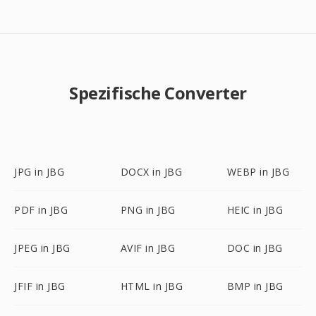
Spezifische Converter
JPG in JBG
DOCX in JBG
WEBP in JBG
PDF in JBG
PNG in JBG
HEIC in JBG
JPEG in JBG
AVIF in JBG
DOC in JBG
JFIF in JBG
HTML in JBG
BMP in JBG