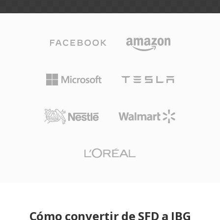
Cómo convertir de SFD a JBG