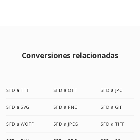
Conversiones relacionadas
SFD a TTF
SFD a OTF
SFD a JPG
SFD a SVG
SFD a PNG
SFD a GIF
SFD a WOFF
SFD a JPEG
SFD a TIFF