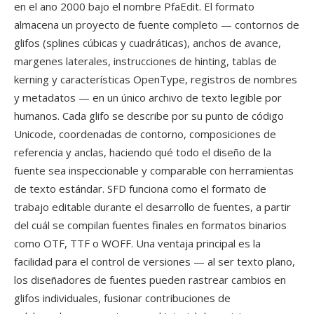
en el ano 2000 bajo el nombre PfaEdit. El formato
almacena un proyecto de fuente completo — contornos de
glifos (splines cúbicas y cuadráticas), anchos de avance,
margenes laterales, instrucciones de hinting, tablas de
kerning y características OpenType, registros de nombres
y metadatos — en un único archivo de texto legible por
humanos. Cada glifo se describe por su punto de código
Unicode, coordenadas de contorno, composiciones de
referencia y anclas, haciendo qué todo el diseño de la
fuente sea inspeccionable y comparable con herramientas
de texto estándar. SFD funciona como el formato de
trabajo editable durante el desarrollo de fuentes, a partir
del cuál se compilan fuentes finales en formatos binarios
como OTF, TTF o WOFF. Una ventaja principal es la
facilidad para el control de versiones — al ser texto plano,
los diseñadores de fuentes pueden rastrear cambios en
glifos individuales, fusionar contribuciones de