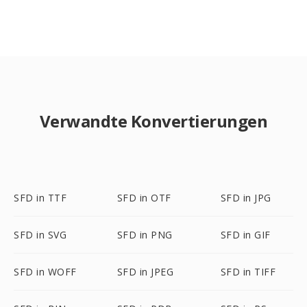
Verwandte Konvertierungen
SFD in TTF
SFD in OTF
SFD in JPG
SFD in SVG
SFD in PNG
SFD in GIF
SFD in WOFF
SFD in JPEG
SFD in TIFF