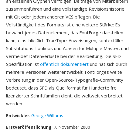
an einzelnen Glyphen verfolgen, Beiträge von Mitarbeitern
zusammenführen und eine vollständige Revisionshistorie
mit Git oder jedem anderen VCS pflegen. Die
Vollständigkeit des Formats ist eine weitere Stärke: Es
bewahrt jedes Datenelement, das FontForge darstellen
kann, einschließlich TrueType-Anweisungen, kontextüller
Substitutions-Lookups und Achsen für Multiple Master, und
vermeidet Datenverluste bei der Bearbeitung. Die SFD-
Spezifikation ist
öffentlich dokumentiert
und hat sich durch
mehrere Versionen weiterentwickelt. FontForges weite
Verbreitung in der Open-Source-Typografie-Community
bedeutet, dass SFD als Quellformat für Hunderte frei
lizenzierter Schriftfamilien dient, die weltweit verbreitet
werden.
Entwickler
:
George Williams
Erstveröffentlichung
: 7. November 2000