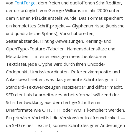
von
FontForge
, dem freien und quelloffenen Schrifteditor,
der ursprünglich von George Williams im Jahr 2000 unter
dem Namen PfaEdit erstellt wurde. Das Format speichert
ein komplettes Schriftprojekt — Glyphenumrisse (kubische
und quadratische Splines), Vorschubbreiten,
Seitenabstände, Hinting-Anweisungen, Kerning- und
OpenType-Feature-Tabellen, Namensdatensätze und
Metadaten — in einer einzigen menschenlesbaren
Textdatei. Jede Glyphe wird durch ihren Unicode-
Codepunkt, Umrisskoordinaten, Referenzkomposite und
Anker beschrieben, was das gesamte Schriftdesign mit
Standard-Textwerkzeugen inspizierbar und diffbar macht.
SFD dient als bearbeitbares Arbeitsformat während der
Schriftentwicklung, aus dem fertige Schriften in
Binärformate wie OTF, TTF oder WOFF kompiliert werden.
Ein primärer Vorteil ist die Versionskontrollfreundlichkeit —
da SFD reiner Text ist, können Schriftdesigner Änderungen