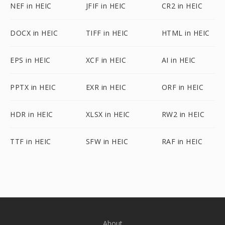
NEF in HEIC
JFIF in HEIC
CR2 in HEIC
DOCX in HEIC
TIFF in HEIC
HTML in HEIC
EPS in HEIC
XCF in HEIC
AI in HEIC
PPTX in HEIC
EXR in HEIC
ORF in HEIC
HDR in HEIC
XLSX in HEIC
RW2 in HEIC
TTF in HEIC
SFW in HEIC
RAF in HEIC
About