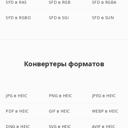
SFD в RAS
SFD в RGB
SFD в RGBA
SFD в RGBO
SFD в SGI
SFD в SUN
Конвертеры форматов
JPG в HEIC
PNG в HEIC
JPEG в HEIC
PDF в HEIC
GIF в HEIC
WEBP в HEIC
DNG в HEIC
SVG в HEIC
AVIF в HEIC