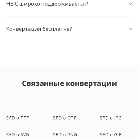
HEIC широко поддерживается?
Конвертация бесплатна?
Связанные конвертации
SFD в TTF
SFD в OTF
SFD в JPG
SFD в SVG
SFD в PNG
SFD в GIF