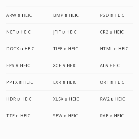
ARW в HEIC
BMP в HEIC
PSD в HEIC
NEF в HEIC
JFIF в HEIC
CR2 в HEIC
DOCX в HEIC
TIFF в HEIC
HTML в HEIC
EPS в HEIC
XCF в HEIC
AI в HEIC
PPTX в HEIC
EXR в HEIC
ORF в HEIC
HDR в HEIC
XLSX в HEIC
RW2 в HEIC
TTF в HEIC
SFW в HEIC
RAF в HEIC