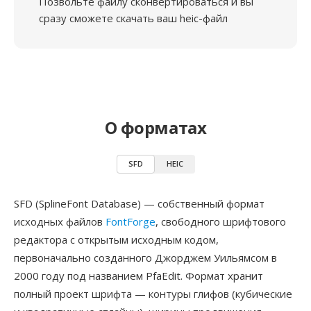
Позвольте файлу сконвертироваться и вы
сразу сможете скачать ваш heic-файл
О форматах
SFD
HEIC
SFD (SplineFont Database) — собственный формат
исходных файлов
FontForge
, свободного шрифтового
редактора с открытым исходным кодом,
первоначально созданного Джорджем Уильямсом в
2000 году под названием PfaEdit. Формат хранит
полный проект шрифта — контуры глифов (кубические