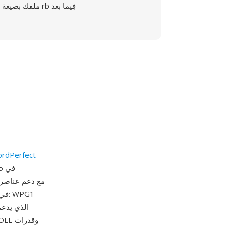
ملفك بصيغة rb فِيما بعد
شركة dPerfect