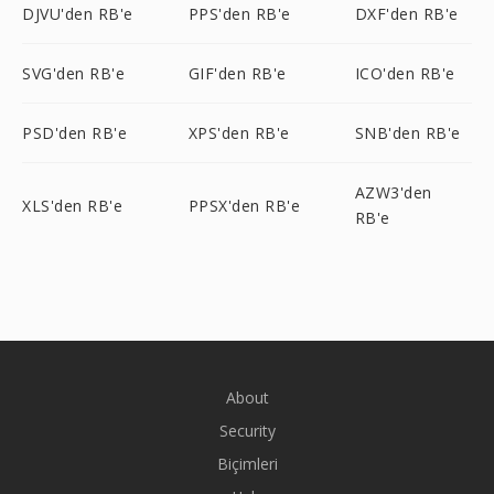
DJVU'den RB'e
PPS'den RB'e
DXF'den RB'e
SVG'den RB'e
GIF'den RB'e
ICO'den RB'e
PSD'den RB'e
XPS'den RB'e
SNB'den RB'e
AZW3'den
XLS'den RB'e
PPSX'den RB'e
RB'e
About
Security
Biçimleri