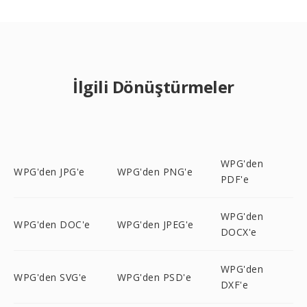
İlgili Dönüştürmeler
WPG'den
WPG'den JPG'e
WPG'den PNG'e
PDF'e
WPG'den
WPG'den DOC'e
WPG'den JPEG'e
DOCX'e
WPG'den
WPG'den SVG'e
WPG'den PSD'e
DXF'e