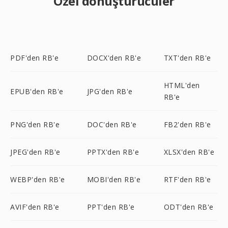
Özel dönüştürücüler
PDF'den RB'e
DOCX'den RB'e
TXT'den RB'e
HTML'den
EPUB'den RB'e
JPG'den RB'e
RB'e
PNG'den RB'e
DOC'den RB'e
FB2'den RB'e
JPEG'den RB'e
PPTX'den RB'e
XLSX'den RB'e
WEBP'den RB'e
MOBI'den RB'e
RTF'den RB'e
AVIF'den RB'e
PPT'den RB'e
ODT'den RB'e