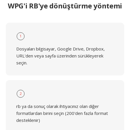
WPG'i RB'ye dönüştürme yöntemi
1
Dosyaları bilgisayar, Google Drive, Dropbox,
URL'den veya sayfa üzerinden sürükleyerek
seçin.
2
rb ya da sonuç olarak ihtiyacınız olan diğer
formatlardan birini seçin (200'den fazla format
desteklenir)