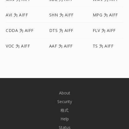
AVI 为 AIFF
SHN 为 AIFF
MPG 为 AIFF
CDDA 为 AIFF
DTS 为 AIFF
FLV 为 AIFF
VOC 为 AIFF
AAF 为 AIFF
TS 为 AIFF
About
Security
格式
Help
Status