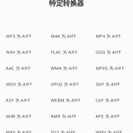
特定转换器
MP3 为 AIFF
M4A 为 AIFF
MP4 为 AIFF
WAV 为 AIFF
FLAC 为 AIFF
OGG 为 AIFF
AAC 为 AIFF
WMA 为 AIFF
MPEG 为 AIFF
MOV 为 AIFF
OPUS 为 AIFF
3GP 为 AIFF
ASF 为 AIFF
WEBM 为 AIFF
CAF 为 AIFF
M4R 为 AIFF
AMR 为 AIFF
APE 为 AIFF
MKV 为 AIFF
SD2 为 AIFF
WMV 为 AIFF