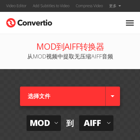
Video Editor
Add Subtitles to Video
Compress Video
更多
MOD到AIFF转换器
从MOD视频中提取无压缩AIFF音频
选择文件
MOD
AIFF
到