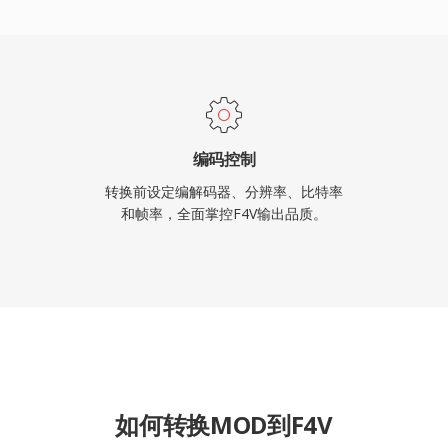
建，但其基于MP4的结构意
。
编码控制
转换前设定编解码器、分辨率、比特率
和帧率，全面掌控F4V输出品质。
如何转换MOD到F4V