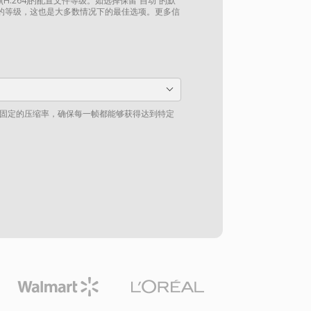
(H.264)的配置文件等级。如选择保留“自动”的默
的等级，这也是大多数情况下的最佳选项。更多信
一个固定的压缩率，确保每一帧都能够获得达到特定