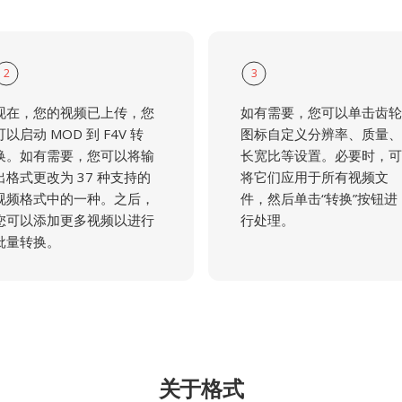
2
3
现在，您的视频已上传，您
如有需要，您可以单击齿轮
可以启动 MOD 到 F4V 转
图标自定义分辨率、质量、
换。如有需要，您可以将输
长宽比等设置。必要时，可
出格式更改为 37 种支持的
将它们应用于所有视频文
视频格式中的一种。之后，
件，然后单击“转换”按钮进
您可以添加更多视频以进行
行处理。
批量转换。
关于格式