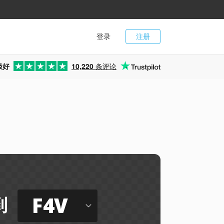
登录
注册
极好
10,220
条评论
F4V
到