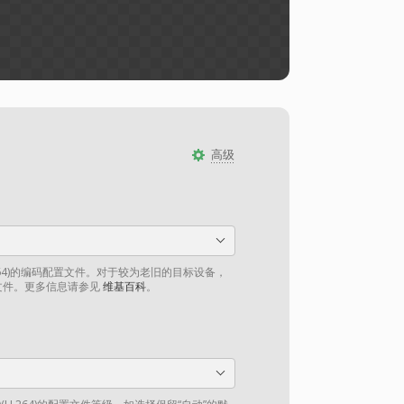
高级
264)的编码配置文件。对于较为老旧的目标设备，
文件。更多信息请参见
维基百科
。