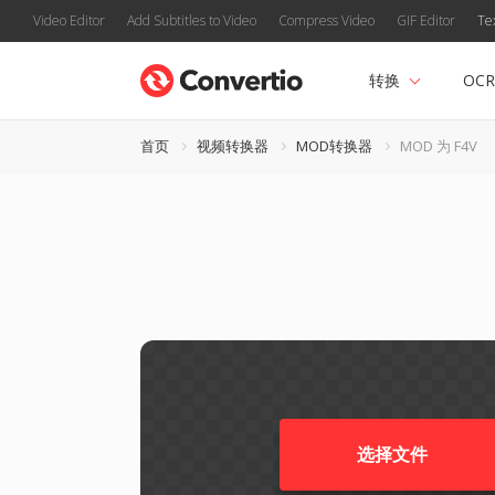
Video Editor
Add Subtitles to Video
Compress Video
GIF Editor
Te
转换
OCR
首页
视频转换器
MOD转换器
MOD 为 F4V
选择文件