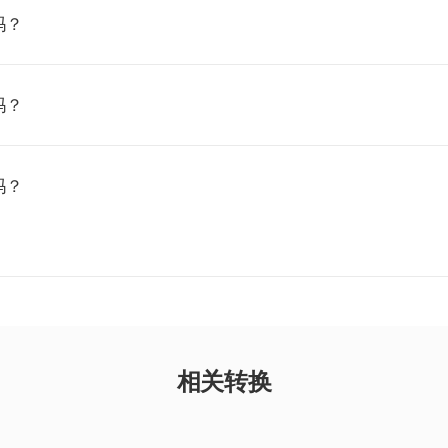
吗？
吗？
吗？
相关转换