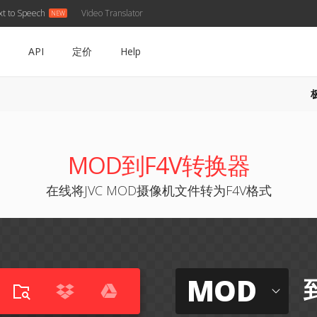
xt to Speech
Video Translator
API
定价
Help
MOD到F4V转换器
在线将JVC MOD摄像机文件转为F4V格式
MOD