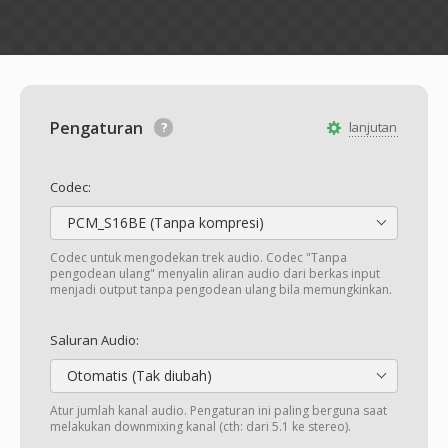
Pengaturan
lanjutan
Codec:
PCM_S16BE (Tanpa kompresi)
Codec untuk mengodekan trek audio. Codec "Tanpa
pengodean ulang" menyalin aliran audio dari berkas input
menjadi output tanpa pengodean ulang bila memungkinkan.
Saluran Audio:
Otomatis (Tak diubah)
Atur jumlah kanal audio. Pengaturan ini paling berguna saat
melakukan downmixing kanal (cth: dari 5.1 ke stereo).