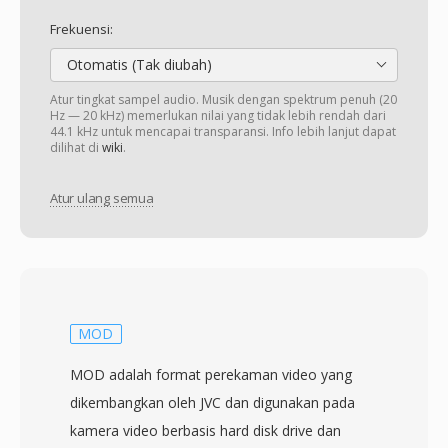
Frekuensi:
Otomatis (Tak diubah)
Atur tingkat sampel audio. Musik dengan spektrum penuh (20
Hz — 20 kHz) memerlukan nilai yang tidak lebih rendah dari
44.1 kHz untuk mencapai transparansi. Info lebih lanjut dapat
dilihat di
wiki
.
Atur ulang semua
MOD
MOD adalah format perekaman video yang
dikembangkan oleh JVC dan digunakan pada
kamera video berbasis hard disk drive dan