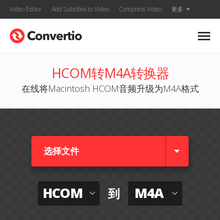
Video Editor
Add Subtitles to Video
Compress Video
更多
HCOM转M4A转换器
在线将Macintosh HCOM音频升级为M4A格式
选择文件
HCOM
M4A
到