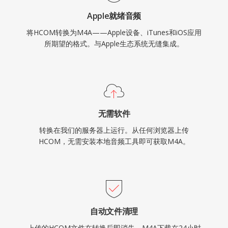
Apple就绪音频
将HCOM转换为M4A——Apple设备、iTunes和iOS应用
所期望的格式。与Apple生态系统无缝集成。
无需软件
转换在我们的服务器上运行。从任何浏览器上传
HCOM，无需安装本地音频工具即可获取M4A。
自动文件清理
上传的HCOM文件在转换后即消失，M4A下载在24小时