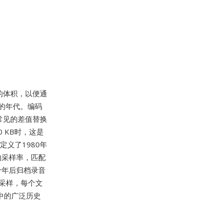
件的体积，以便通
的年代。编码
将常见的差值替换
 KB时，这是
定义了1980年
z的采样率，匹配
十年后归档录音
采样，每个文
案中的广泛历史