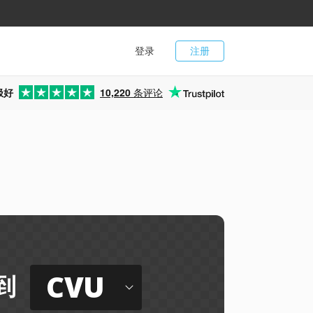
登录
注册
极好
10,220
条评论
CVU
到