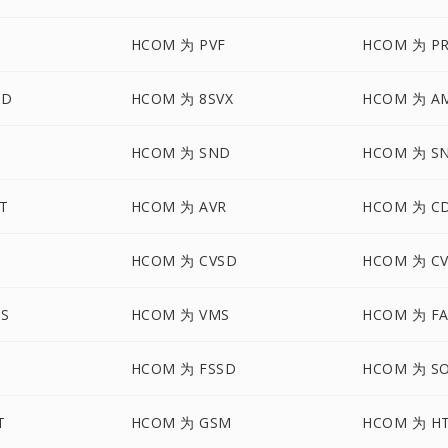
HCOM 为 PVF
HCOM 为 P
UD
HCOM 为 8SVX
HCOM 为 A
HCOM 为 SND
HCOM 为 S
T
HCOM 为 AVR
HCOM 为 C
HCOM 为 CVSD
HCOM 为 C
S
HCOM 为 VMS
HCOM 为 F
HCOM 为 FSSD
HCOM 为 S
T
HCOM 为 GSM
HCOM 为 H