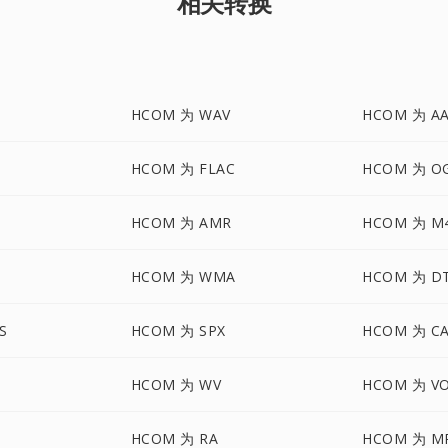
相关转换
HCOM 为 WAV
HCOM 为 A
HCOM 为 FLAC
HCOM 为 O
HCOM 为 AMR
HCOM 为 M
HCOM 为 WMA
HCOM 为 D
S
HCOM 为 SPX
HCOM 为 C
HCOM 为 WV
HCOM 为 V
HCOM 为 RA
HCOM 为 M