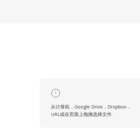
1
从计算机，Google Drive，Dropbox，
URL或在页面上拖拽选择文件.