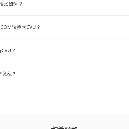
D相比如何？
COM转换为CVU？
CVU？
护隐私？