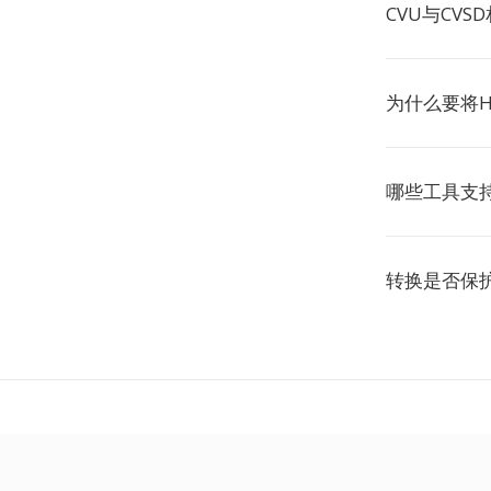
CVU与CVS
为什么要将H
哪些工具支持
转换是否保