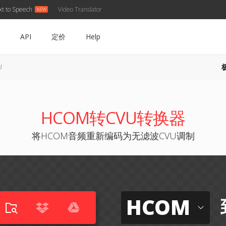
xt to Speech
Video Translator
API
定价
Help
U
HCOM转CVU转换器
将HCOM音频重新编码为无滤波CVU调制
HCOM