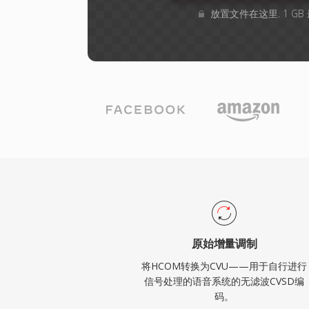
放置文件在这里. 1 G
原始增量调制
将HCOM转换为CVU——用于自行进行
信号处理的语音系统的无滤波CVSD编
码。