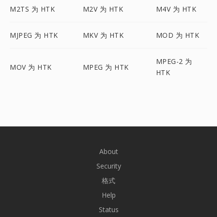
M2TS 为 HTK
M2V 为 HTK
M4V 为 HTK
MJPEG 为 HTK
MKV 为 HTK
MOD 为 HTK
MPEG-2 为
MOV 为 HTK
MPEG 为 HTK
HTK
About
Security
格式
Help
Status