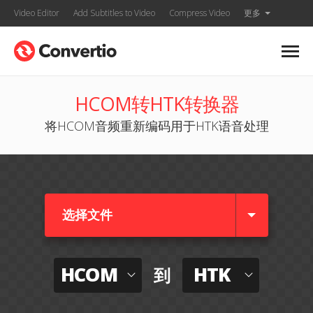
Video Editor
Add Subtitles to Video
Compress Video
更多
HCOM转HTK转换器
将HCOM音频重新编码用于HTK语音处理
选择文件
HCOM
HTK
到