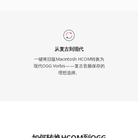
从复古到现代
一键将旧版Macintosh HCOM转换为
现代OGG Vorbis——复古音频保存的
理想选择。
如何转换HCOM到OGG