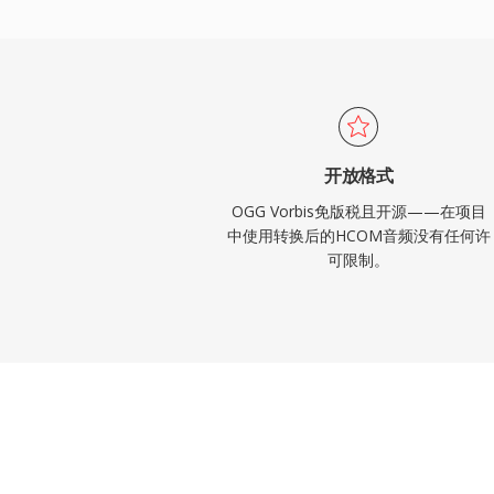
码支持。
开放格式
OGG Vorbis免版税且开源——在项目
中使用转换后的HCOM音频没有任何许
可限制。