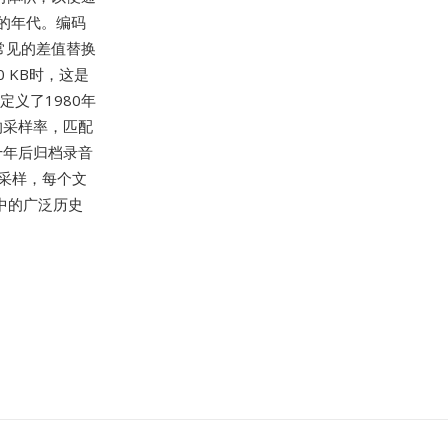
的年代。编码
将常见的差值替换
 KB时，这是
定义了1980年
z的采样率，匹配
十年后归档录音
采样，每个文
案中的广泛历史