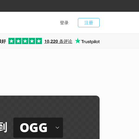
登录
注册
极好
10,220
条评论
OGG
到