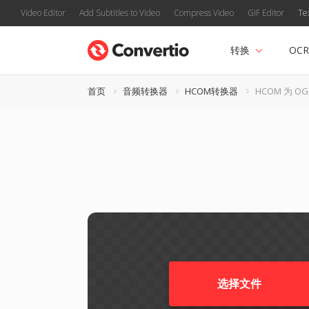
Video Editor
Add Subtitles to Video
Compress Video
GIF Editor
Te
转换
OCR
首页
音频转换器
HCOM转换器
HCOM 为 O
选择文件