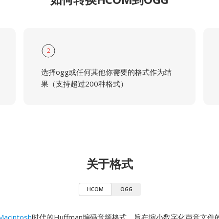
2
选择ogg或任何其他你需要的格式作为结
果（支持超过200种格式）
关于格式
HCOM
OGG
Macintosh
时代的Huffman编码音频格式，旨在缩小数字化声音文