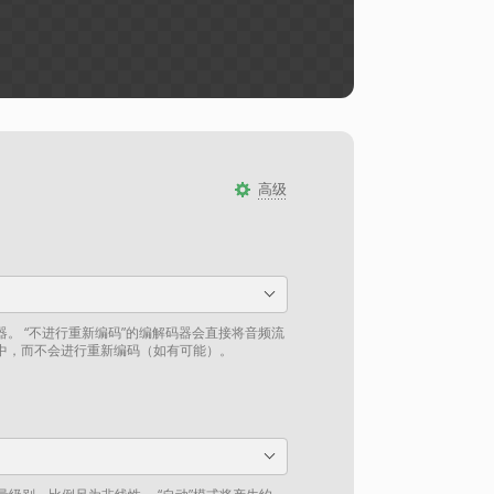
高级
。 “不进行重新编码”的编解码器会直接将音频流
中，而不会进行重新编码（如有可能）。