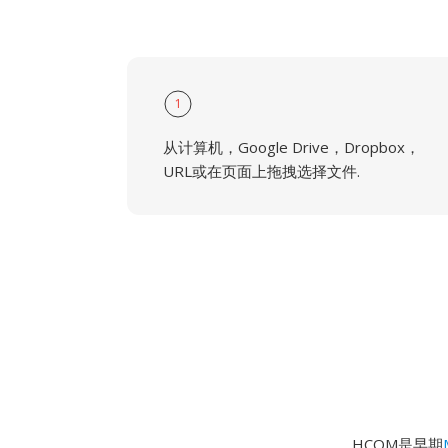
1
从计算机，Google Drive，Dropbox，
URL或在页面上拖拽选择文件.
HCOM是早期