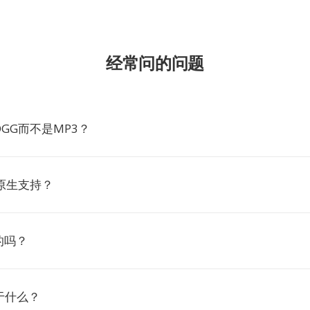
经常问的问题
GG而不是MP3？
原生支持？
的吗？
于什么？