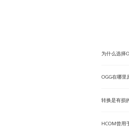
为什么选择O
OGG在哪里
转换是有损
HCOM曾用