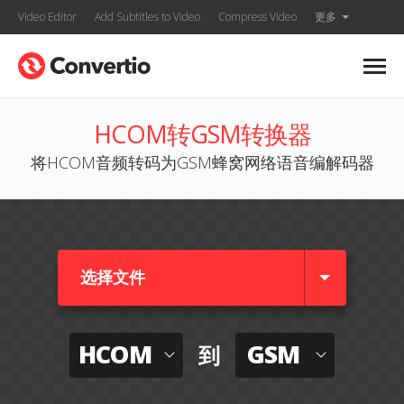
Video Editor
Add Subtitles to Video
Compress Video
更多
HCOM转GSM转换器
将HCOM音频转码为GSM蜂窝网络语音编解码器
选择文件
HCOM
GSM
到