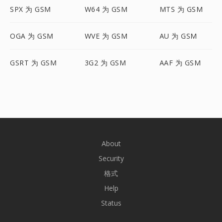
SPX 为 GSM
W64 为 GSM
MTS 为 GSM
OGA 为 GSM
WVE 为 GSM
AU 为 GSM
GSRT 为 GSM
3G2 为 GSM
AAF 为 GSM
About
Security
格式
Help
Status