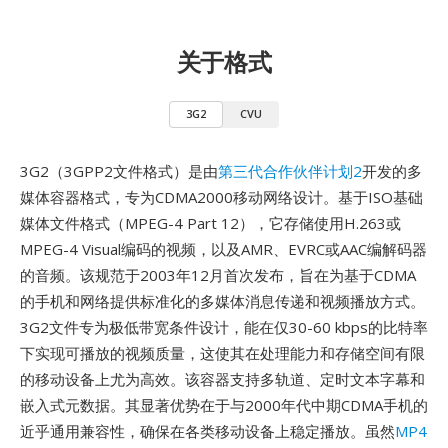
关于格式
3G2
CVU
3G2（3GPP2文件格式）是由
第三代合作伙伴计划2
开发的多
媒体容器格式，专为CDMA2000移动网络设计。基于ISO基础
媒体文件格式（MPEG-4 Part 12），它存储使用H.263或
MPEG-4 Visual编码的视频，以及AMR、EVRC或AAC编解码器
的音频。该规范于2003年12月首次发布，旨在为基于CDMA
的手机和网络提供标准化的多媒体消息传递和视频播放方式。
3G2文件专为极低带宽条件设计，能在仅30-60 kbps的比特率
下实现可播放的视频质量，这使其在处理能力和存储空间有限
的移动设备上尤为高效。该容器支持多轨道、定时文本字幕和
嵌入式元数据。其显著优势在于与2000年代中期CDMA手机的
近乎通用兼容性，确保在各类移动设备上稳定播放。虽然
MP4