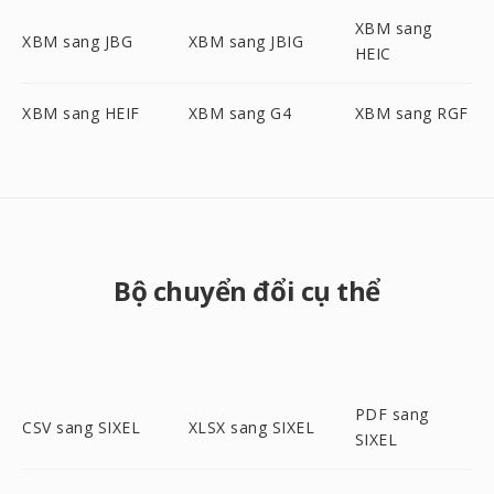
XBM sang
XBM sang JBG
XBM sang JBIG
HEIC
XBM sang HEIF
XBM sang G4
XBM sang RGF
Bộ chuyển đổi cụ thể
PDF sang
CSV sang SIXEL
XLSX sang SIXEL
SIXEL