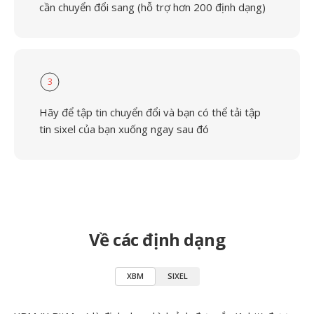
cần chuyển đổi sang (hỗ trợ hơn 200 định dạng)
3
Hãy để tập tin chuyển đổi và bạn có thể tải tập
tin sixel của bạn xuống ngay sau đó
Về các định dạng
XBM
SIXEL