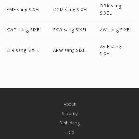
DBK sang
EMF sang SIXEL
DCM sang SIXEL
SIXEL
KWD sang SIXEL
SXW sang SIXEL
AW sang SIXEL
AVIF sang
3FR sang SIXEL
ARW sang SIXEL
SIXEL
About
Security
Định dạng
Help