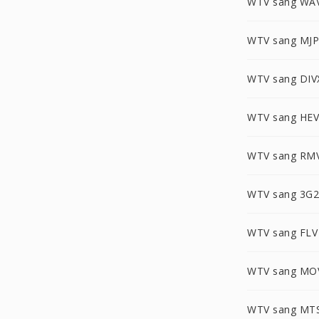
WTV sang WA
WTV sang MJ
WTV sang DIV
WTV sang HE
WTV sang RM
WTV sang 3G2
WTV sang FLV
WTV sang MO
WTV sang MT