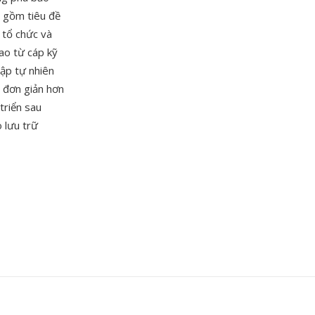
 gồm tiêu đề
 tổ chức và
cao từ cáp kỹ
ập tự nhiên
 đơn giản hơn
triển sau
 lưu trữ