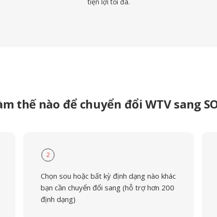
tiện lợi tối đa.
àm thế nào để chuyển đổi WTV sang S
2
Chọn sou hoặc bất kỳ định dạng nào khác
bạn cần chuyển đổi sang (hỗ trợ hơn 200
định dạng)