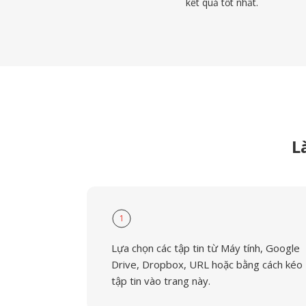
kết quả tốt nhất.
L
1
Lựa chọn các tập tin từ Máy tính, Google
Drive, Dropbox, URL hoặc bằng cách kéo
tập tin vào trang này.