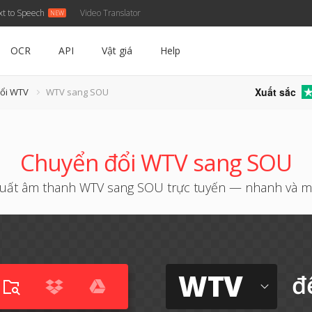
xt to Speech
Video Translator
OCR
API
Vật giá
Help
Xuất sắc
đổi WTV
WTV sang SOU
Chuyển đổi WTV sang SOU
xuất âm thanh WTV sang SOU trực tuyến — nhanh và m
WTV
đ