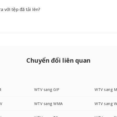
a với tệp đã tải lên?
Chuyển đổi liên quan
4
WTV sang GIF
WTV sang 
V
WTV sang WMA
WTV sang 