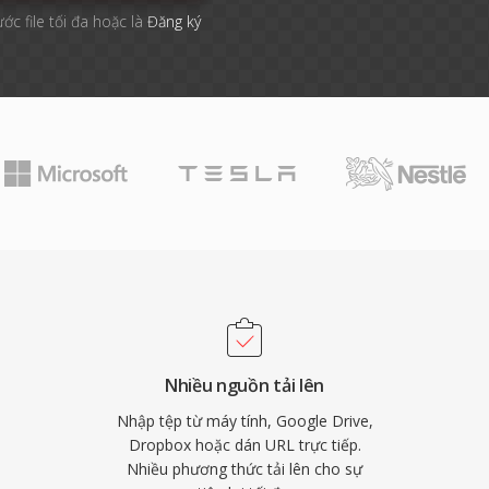
ước file tối đa hoặc là
Đăng ký
Nhiều nguồn tải lên
Nhập tệp từ máy tính, Google Drive,
Dropbox hoặc dán URL trực tiếp.
Nhiều phương thức tải lên cho sự