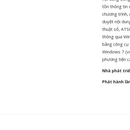
tồn thông tin 
chương trình,
duyệt nội dung
thuật số, ATS
thông qua Win
bằng công cụ 
Windows 7 (vớ
phương tiện c
Nhà phát tri
Phát hành lầ