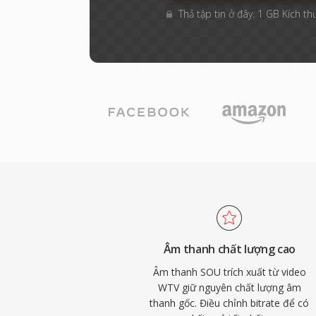
Thả tập tin ở đây. 1 GB Kích th
Âm thanh chất lượng cao
Âm thanh SOU trích xuất từ video
WTV giữ nguyên chất lượng âm
thanh gốc. Điều chỉnh bitrate để có