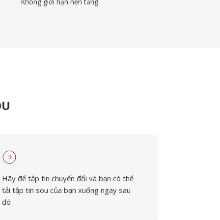
Không giới hạn nền tảng.
OU
3
Hãy để tập tin chuyển đổi và bạn có thể
tải tập tin sou của bạn xuống ngay sau
đó