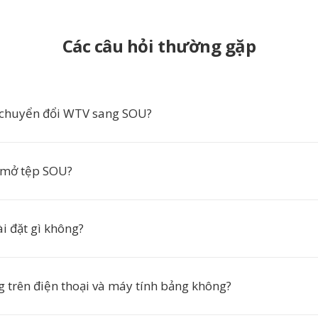
Các câu hỏi thường gặp
 chuyển đổi WTV sang SOU?
 mở tệp SOU?
ài đặt gì không?
g trên điện thoại và máy tính bảng không?