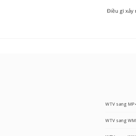
Điều gì xảy r
WTV sang MP
WTV sang WM