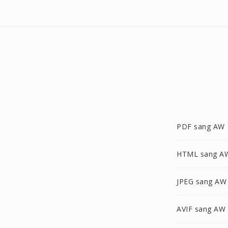
PDF sang AW
HTML sang A
JPEG sang AW
AVIF sang AW