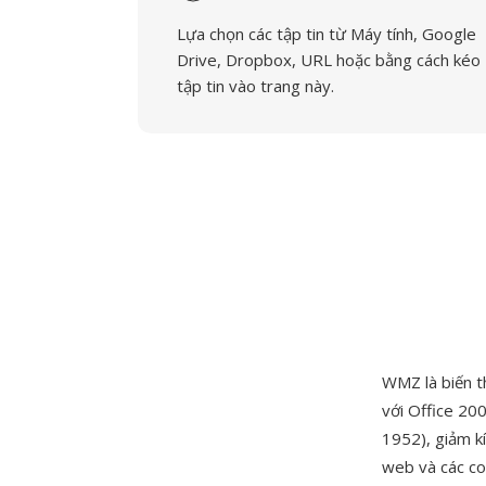
Lựa chọn các tập tin từ Máy tính, Google
Drive, Dropbox, URL hoặc bằng cách kéo
tập tin vào trang này.
WMZ là biến t
với Office 20
1952), giảm kí
web và các co