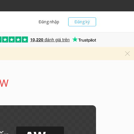
Đăng nhập
Đăng ký
10,220
đánh giá trên
AW