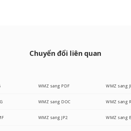
Chuyển đổi liên quan
G
WMZ sang PDF
WMZ sang 
G
WMZ sang DOC
WMZ sang 
MF
WMZ sang JP2
WMZ sang 