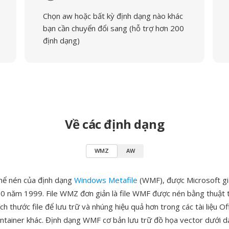
Chọn aw hoặc bất kỳ định dạng nào khác
bạn cần chuyển đổi sang (hỗ trợ hơn 200
định dạng)
Về các định dạng
WMZ
AW
hể nén của định dạng
Windows Metafile
(WMF), được Microsoft giớ
00 năm 1999. File WMZ đơn giản là file WMF được nén bằng thuật 
ch thước file để lưu trữ và nhúng hiệu quả hơn trong các tài liệu Of
ntainer khác. Định dạng WMF cơ bản lưu trữ đồ họa vector dưới d