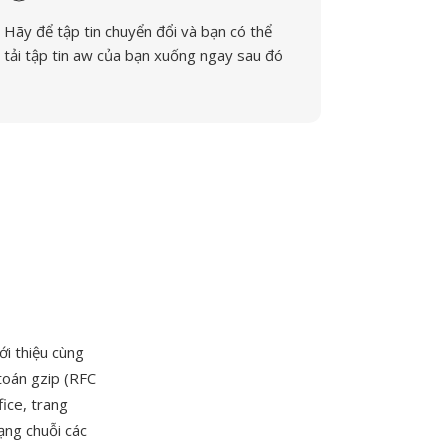
Hãy để tập tin chuyển đổi và bạn có thể
tải tập tin aw của bạn xuống ngay sau đó
i thiệu cùng
toán gzip (RFC
fice, trang
ạng chuỗi các