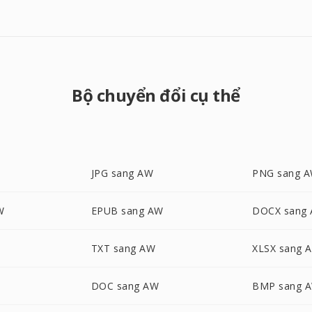
Bộ chuyển đổi cụ thể
JPG sang AW
PNG sang 
W
EPUB sang AW
DOCX sang
TXT sang AW
XLSX sang 
DOC sang AW
BMP sang 