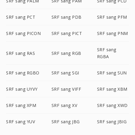
SRF sang PALM
SRF sang PAM
SRF sang PCD
SRF sang PCT
SRF sang PDB
SRF sang PFM
SRF sang PICON
SRF sang PICT
SRF sang PNM
SRF sang
SRF sang RAS
SRF sang RGB
RGBA
SRF sang RGBO
SRF sang SGI
SRF sang SUN
SRF sang UYVY
SRF sang VIFF
SRF sang XBM
SRF sang XPM
SRF sang XV
SRF sang XWD
SRF sang YUV
SRF sang JBG
SRF sang JBIG