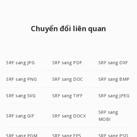
Chuyển đổi liên quan
SRF sang JPG
SRF sang PDF
SRF sang DXF
SRF sang PNG
SRF sang DOC
SRF sang BMP
SRF sang SVG
SRF sang TIFF
SRF sang JPEG
SRF sang
SRF sang GIF
SRF sang DOCX
MOBI
SRF sang PGM
SRF sang EPS
SRF sang PSD