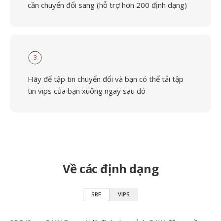
cần chuyển đổi sang (hỗ trợ hơn 200 định dạng)
3
Hãy để tập tin chuyển đổi và bạn có thể tải tập
tin vips của bạn xuống ngay sau đó
Về các định dạng
SRF
VIPS