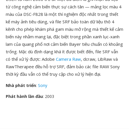
từ công nghệ cảm biến thực sự cách tân — mảng lọc màu 4
màu của DSC-F828 là một thí nghiệm độc nhất trong thiết
kế máy ảnh tiêu dùng, và file SRF bảo toàn dữ liệu thô 4
kênh cho phép khám phá gam màu mở rộng mà thiết kế cảm
biến này nhằm mang lại, đặc biệt trong phần xanh lục-xanh
lam của quang phổ nơi cảm biến Bayer tiêu chuẩn có khoảng
trống. Mặc dù định dạng khá ít được biết đến, file SRF vẫn
có thể xử lý được: Adobe
Camera Raw
, dcraw, LibRaw và
RawTherapee đều hỗ trợ SRF, đảm bảo các file RAW Sony
thời kỳ đầu vẫn có thể truy cập cho xử lý hiện đại.
Nhà phát triển
:
Sony
Phát hành lần đầu
: 2003