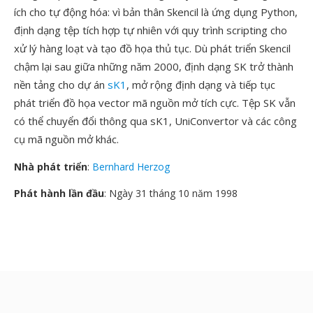
ích cho tự động hóa: vì bản thân Skencil là ứng dụng Python,
định dạng tệp tích hợp tự nhiên với quy trình scripting cho
xử lý hàng loạt và tạo đồ họa thủ tục. Dù phát triển Skencil
chậm lại sau giữa những năm 2000, định dạng SK trở thành
nền tảng cho dự án
sK1
, mở rộng định dạng và tiếp tục
phát triển đồ họa vector mã nguồn mở tích cực. Tệp SK vẫn
có thể chuyển đổi thông qua sK1, UniConvertor và các công
cụ mã nguồn mở khác.
Nhà phát triển
:
Bernhard Herzog
Phát hành lần đầu
: Ngày 31 tháng 10 năm 1998