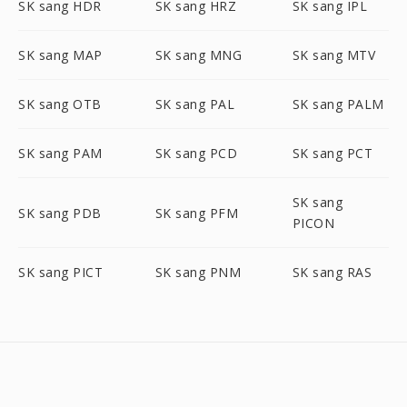
SK sang HDR
SK sang HRZ
SK sang IPL
SK sang MAP
SK sang MNG
SK sang MTV
SK sang OTB
SK sang PAL
SK sang PALM
SK sang PAM
SK sang PCD
SK sang PCT
SK sang
SK sang PDB
SK sang PFM
PICON
SK sang PICT
SK sang PNM
SK sang RAS