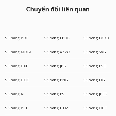
Chuyển đổi liên quan
SK sang PDF
SK sang EPUB
SK sang DOCX
SK sang MOBI
SK sang AZW3
SK sang SVG
SK sang DXF
SK sang JPG
SK sang PSD
SK sang DOC
SK sang PNG
SK sang FIG
SK sang AI
SK sang PS
SK sang JPEG
SK sang PLT
SK sang HTML
SK sang ODT