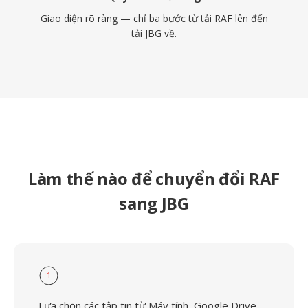
Giao diện rõ ràng — chỉ ba bước từ tải RAF lên đến
tải JBG về.
Làm thế nào để chuyển đổi RAF
sang JBG
1
Lựa chọn các tập tin từ Máy tính, Google Drive,