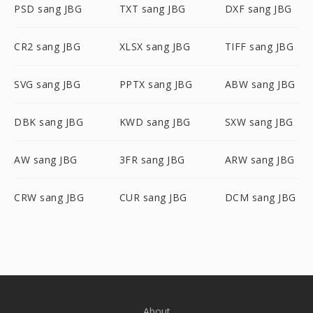
PSD sang JBG
TXT sang JBG
DXF sang JBG
CR2 sang JBG
XLSX sang JBG
TIFF sang JBG
SVG sang JBG
PPTX sang JBG
ABW sang JBG
DBK sang JBG
KWD sang JBG
SXW sang JBG
AW sang JBG
3FR sang JBG
ARW sang JBG
CRW sang JBG
CUR sang JBG
DCM sang JBG
About