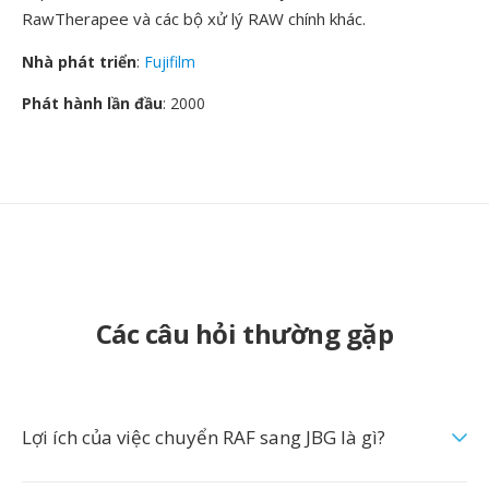
RawTherapee và các bộ xử lý RAW chính khác.
Nhà phát triển
:
Fujifilm
Phát hành lần đầu
: 2000
Các câu hỏi thường gặp
Lợi ích của việc chuyển RAF sang JBG là gì?