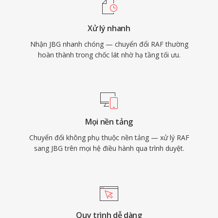
Xử lý nhanh
Nhận JBG nhanh chóng — chuyển đổi RAF thường
hoàn thành trong chốc lát nhờ hạ tầng tối ưu.
Mọi nền tảng
Chuyển đổi không phụ thuộc nền tảng — xử lý RAF
sang JBG trên mọi hệ điều hành qua trình duyệt.
Quy trình dễ dàng